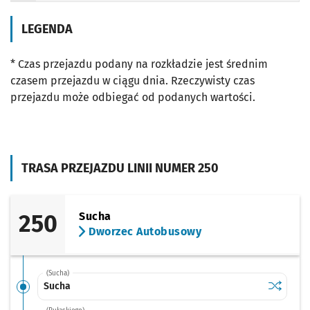
LEGENDA
* Czas przejazdu podany na rozkładzie jest średnim
czasem przejazdu w ciągu dnia. Rzeczywisty czas
przejazdu może odbiegać od podanych wartości.
TRASA PRZEJAZDU LINII NUMER 250
250
Sucha
Dworzec Autobusowy
(Sucha)
Sprawdź p
Sucha
Sucha