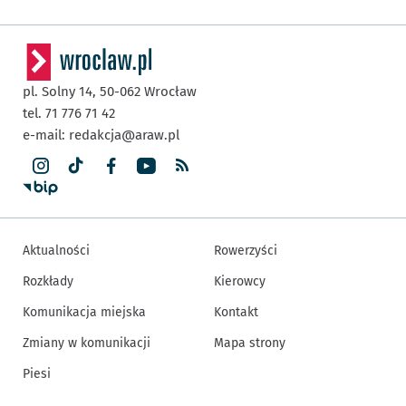
pl. Solny 14,
50-062
Wrocław
tel. 71 776 71 42
e-mail:
redakcja@araw.pl
Aktualności
Rowerzyści
Rozkłady
Kierowcy
Komunikacja miejska
Kontakt
Zmiany w komunikacji
Mapa strony
Piesi