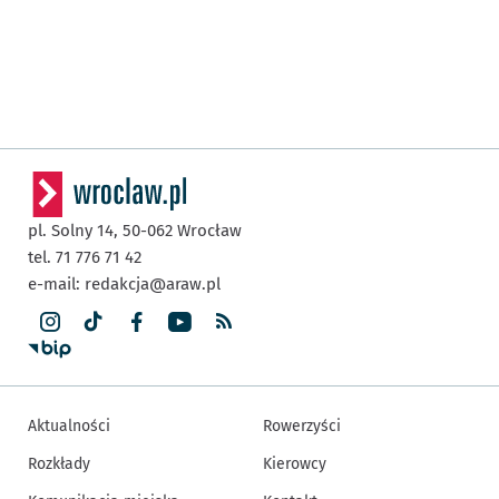
pl. Solny 14,
50-062
Wrocław
tel. 71 776 71 42
e-mail:
redakcja@araw.pl
Aktualności
Rowerzyści
Rozkłady
Kierowcy