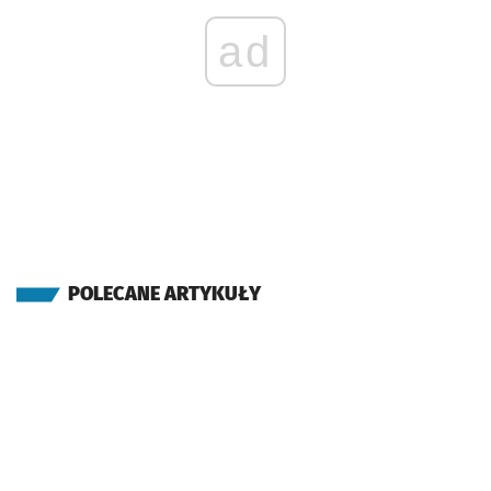
ad
POLECANE ARTYKUŁY