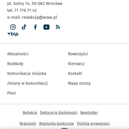
pl. Solny 14,
50-062
Wrocław
tel. 71 776 71 42
e-mail:
redakcja@araw.pl
Aktualności
Rowerzyści
Rozkłady
Kierowcy
Komunikacja miejska
Kontakt
Zmiany w komunikacji
Mapa strony
Piesi
Inne informacje
Redakcja
Deklaracja dostępności
Newsletter
Regulamin
Regulamin konkursów
Polityka prywatności