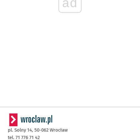
ad
pl. Solny 14,
50-062
Wrocław
tel. 71 776 71 42