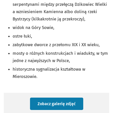
serpentynami między przełęczą Dzikowiec Wielki
a wzniesieniem Kamienna albo doliną rzeki
Bystrzycy (kilkakrotnie ją przekroczy),
widok na Góry Sowie,
ostre łuki,
zabytkowe dworce z przełomu XIX i XX wieku,
mosty o różnych konstrukcjach i wiadukty, w tym
jedne z najwyższych w Polsce,
historyczna sygnalizacja kształtowa w
Mieroszowie.
Zobacz galerię zdjęć