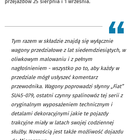
przejazdów 25 sierpnia i 1 września.
Tym razem w składzie znajdą się wyłącznie
wagony przedziałowe z lat siedemdziesiątych, w
oliwkowym malowaniu i z pełnym
nagłośnieniem - wszystko po to, aby każdy w
przedziale mógł usłyszeć komentarz
przewodnika. Wagony poprowadzi słynny „Fiat”
SU45-079, ostatni czynny spalinowóz tej serii z
oryginalnym wyposażeniem technicznym i
detalami dekoracyjnymi jakie te pojazdy
trakcyjne miały w latach swojej codziennej
służby. Nowością jest także możliwość dojazdu