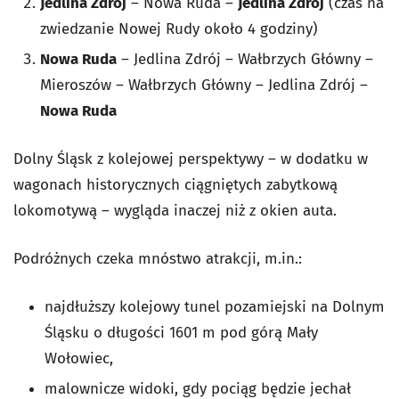
Jedlina Zdrój
– Nowa Ruda –
Jedlina Zdrój
(czas na
zwiedzanie Nowej Rudy około 4 godziny)
Nowa Ruda
– Jedlina Zdrój – Wałbrzych Główny –
Mieroszów – Wałbrzych Główny – Jedlina Zdrój –
Nowa Ruda
Dolny Śląsk z kolejowej perspektywy – w dodatku w
wagonach historycznych ciągniętych zabytkową
lokomotywą – wygląda inaczej niż z okien auta.
Podróżnych czeka mnóstwo atrakcji, m.in.:
najdłuższy kolejowy tunel pozamiejski na Dolnym
Śląsku o długości 1601 m pod górą Mały
Wołowiec,
malownicze widoki, gdy pociąg będzie jechał