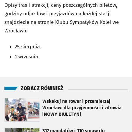
Opisy tras i atrakcji, ceny poszczególnych biletów,
godziny odjazdów i przyjazdów na każdej stacji
znajdziecie na stronie Klubu Sympatyków Kolei we
Wrocławiu
25 sierpnia
1 września
ZOBACZ RÓWNIEŻ
otworzy się w nowej karcie
Wskakuj na rower i przemierzaj
Wrocław: dla przyjemności i zdrowia
[NOWY BIULETYN]
otworzy się w nowej karcie
317 mandatów i 110 spraw do