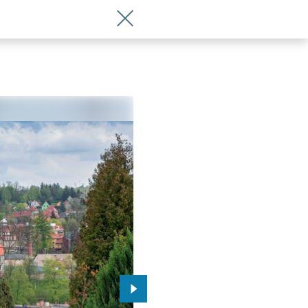
Wróć do artykułu Legendarna trasa, hi
Przejdź do kolejnego zdjęcia.