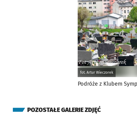
fot. Artur Wieczorek
Podróże z Klubem Symp
POZOSTAŁE GALERIE ZDJĘĆ