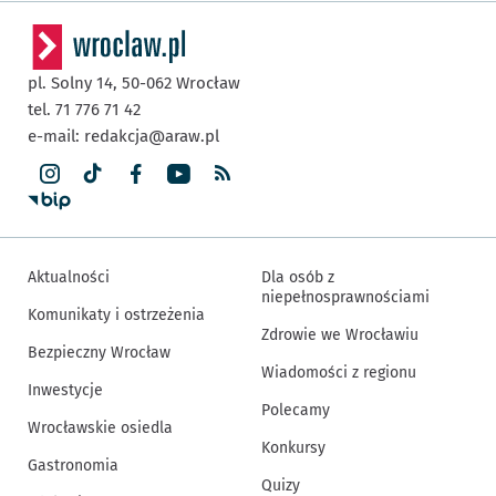
pl. Solny 14,
50-062
Wrocław
tel. 71 776 71 42
e-mail:
redakcja@araw.pl
Aktualności
Dla osób z
niepełnosprawnościami
Komunikaty i ostrzeżenia
Zdrowie we Wrocławiu
Bezpieczny Wrocław
Wiadomości z regionu
Inwestycje
Polecamy
Wrocławskie osiedla
Konkursy
Gastronomia
Quizy