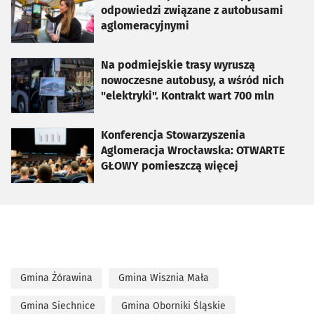
odpowiedzi związane z autobusami
aglomeracyjnymi
otworzy się w nowej karcie
Na podmiejskie trasy wyruszą
nowoczesne autobusy, a wśród nich
"elektryki". Kontrakt wart 700 mln
otworzy się w nowej karcie
Konferencja Stowarzyszenia
Aglomeracja Wrocławska: OTWARTE
GŁOWY pomieszczą więcej
Gmina Żórawina
Gmina Wisznia Mała
Gmina Siechnice
Gmina Oborniki Śląskie