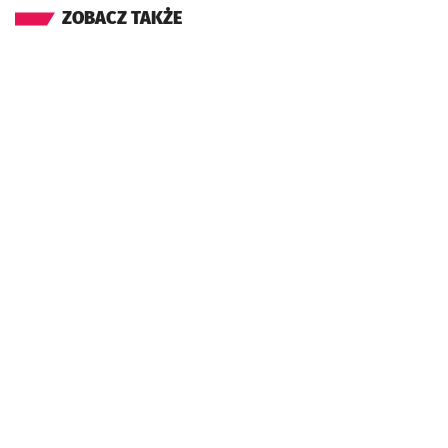
ZOBACZ TAKŻE