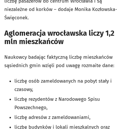
liczbę pasażerów do centrum Wrocławia i są
niezależne od korków
– dodaje Monika Kozłowska-
Święconek.
Aglomeracja wrocławska liczy 1,2
mln mieszkańców
Naukowcy badając faktyczną liczbę mieszkańców
sąsiednich gmin wzięli pod uwagę rozmaite dane:
liczbę osób zameldowanych na pobyt stały i
czasowy,
liczbę rezydentów z Narodowego Spisu
Powszechnego,
liczbę adresów z zameldowaniami,
liczbę budynków i lokali mieszkalnych oraz