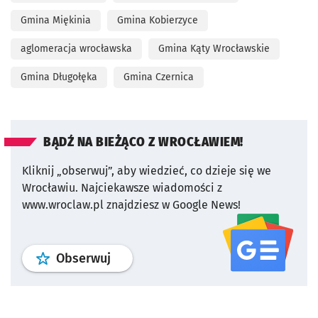
Gmina Miękinia
Gmina Kobierzyce
aglomeracja wrocławska
Gmina Kąty Wrocławskie
Gmina Długołęka
Gmina Czernica
BĄDŹ NA BIEŻĄCO Z WROCŁAWIEM!
Kliknij „obserwuj”, aby wiedzieć, co dzieje się we
Wrocławiu.
Najciekawsze wiadomości z
www.wroclaw.pl znajdziesz w Google News!
profil
google news
serwisu wroclaw
Obserwuj