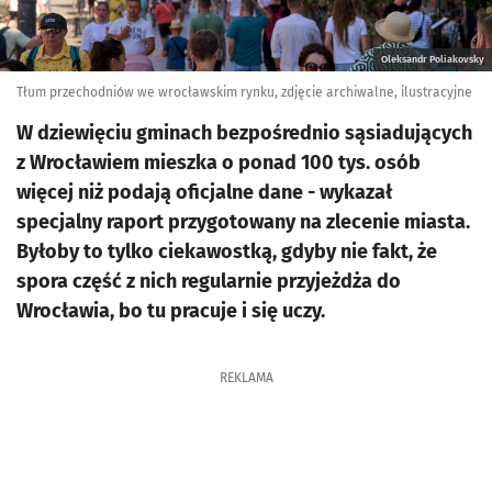
Oleksandr Poliakovsky
Tłum przechodniów we wrocławskim rynku, zdjęcie archiwalne, ilustracyjne
W dziewięciu gminach bezpośrednio sąsiadujących
z Wrocławiem mieszka o ponad 100 tys. osób
więcej niż podają oficjalne dane - wykazał
specjalny raport przygotowany na zlecenie miasta.
Byłoby to tylko ciekawostką, gdyby nie fakt, że
spora część z nich regularnie przyjeżdża do
Wrocławia, bo tu pracuje i się uczy.
REKLAMA