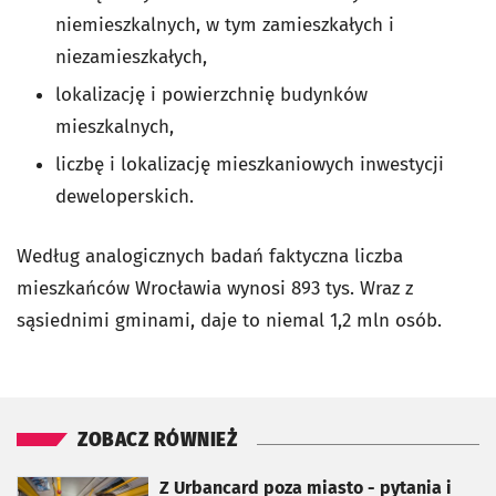
niemieszkalnych, w tym zamieszkałych i
niezamieszkałych,
lokalizację i powierzchnię budynków
mieszkalnych,
liczbę i lokalizację mieszkaniowych inwestycji
deweloperskich.
Według analogicznych badań faktyczna liczba
mieszkańców Wrocławia wynosi 893 tys. Wraz z
sąsiednimi gminami, daje to niemal 1,2 mln osób.
ZOBACZ RÓWNIEŻ
otworzy się w nowej karcie
Z Urbancard poza miasto - pytania i