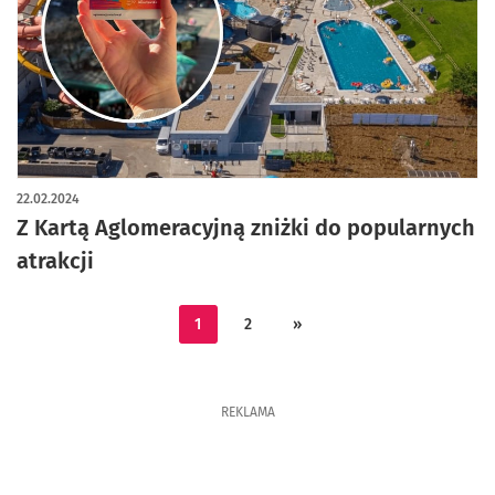
22.02.2024
Z Kartą Aglomeracyjną zniżki do popularnych
atrakcji
1
2
»
REKLAMA