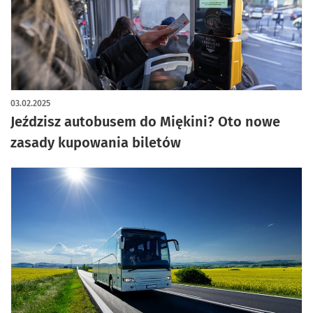
03.02.2025
Jeździsz autobusem do Miękini? Oto nowe
zasady kupowania biletów