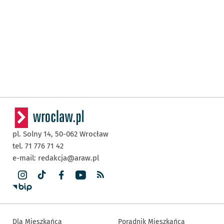
pl. Solny 14,
50-062
Wrocław
tel. 71 776 71 42
e-mail:
redakcja@araw.pl
Dla Mieszkańca
Poradnik Mieszkańca