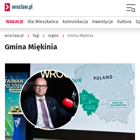
Serwis informacyjny wroclaw.pl
Menu
WAKACJE
Dla Mieszkańca
Komunikacja
Inwestycje
Kultura
Sp
wroclaw.pl
Tagi
region
Gmina Miękinia
Gmina Miękinia