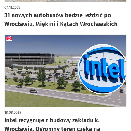
04.11.2025
31 nowych autobusów będzie jeździć po
Wrocławiu, Miękini i Kątach Wrocławskich
artykuł z galerią zdjęć
18.08.2025
Intel rezygnuje z budowy zakładu k.
Wrocławia. Ogromny teren czeka na