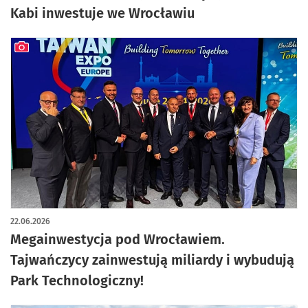
Kabi inwestuje we Wrocławiu
artykuł z galerią zdjęć
22.06.2026
Megainwestycja pod Wrocławiem.
Tajwańczycy zainwestują miliardy i wybudują
Park Technologiczny!