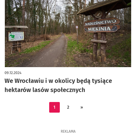
09.12.2024
We Wrocławiu i w okolicy będą tysiące
hektarów lasów społecznych
1
2
»
REKLAMA