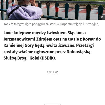
KD
Kobieta fotografująca pociąg KD na stacji w Karpaczu (zdjęcie ilustracyjne)
Linie kolejowe między Lwówkiem Śląskim a
Jerzmanowicami-Zdrojem oraz na trasie z Kowar do
Kamiennej Góry będą rewitalizowane. Przetargi
zostały właśnie ogłoszone przez Dolnośląską
Służbę Dróg i Kolei (DSDiK).
REKLAMA