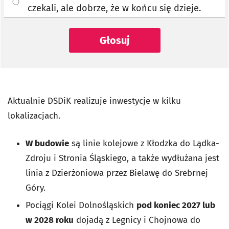
czekali, ale dobrze, że w końcu się dzieje.
Głosuj
Aktualnie DSDiK realizuje inwestycje w kilku
lokalizacjach.
W budowie
są linie kolejowe z Kłodzka do Lądka-
Zdroju i Stronia Śląskiego, a także wydłużana jest
linia z Dzierżoniowa przez Bielawę do Srebrnej
Góry.
Pociągi Kolei Dolnośląskich
pod koniec 2027 lub
w 2028 roku
dojadą z Legnicy i Chojnowa do