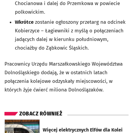
Chocianowa i dalej do Przemkowa w powiecie
polkowickim.
Wkrótce
zostanie ogłoszony przetarg na odcinek
Kobierzyce – Łagiewniki z myślą o połączeniach
jadących dalej w kierunku południowym,
chociażby do Ząbkowic Śląskich.
Pracownicy Urzędu Marszałkowskiego Województwa
Dolnośląskiego dodają, że w ostatnich latach
połączenia kolejowe odzyskały miejscowości, w
których żyje ćwierć miliona Dolnoślązaków.
ZOBACZ RÓWNIEŻ
otworzy się w nowej karcie
Więcej elektrycznych Elfów dla Kolei