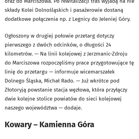
oraz do Marciszowa. Po rewitalizacji tras wyjadą na nie
składy Kolei Dolnośląskich i pasażerowie dostaną
dodatkowe połączenia np. z Legnicy do Jeleniej Góry.
Ogłoszony w drugiej połowie przetarg dotyczy
pierwszego z dwóch odcinków, o długości 24
kilometrów. — Na linii kolejowej z Jerzmanic-Zdroju
do Marciszowa rozpoczęliśmy prace przygotowujące tę
linię do przetargu — informuje wicemarszałek
Dolnego Śląska, Michał Rado. — Już wkrótce pod
Złotoryją powstanie stacja węzłowa, która przyłączy
dwie kolejne stolice powiatów do sieci kolejowej
naszego województwa — dodaje.
Kowary – Kamienna Góra