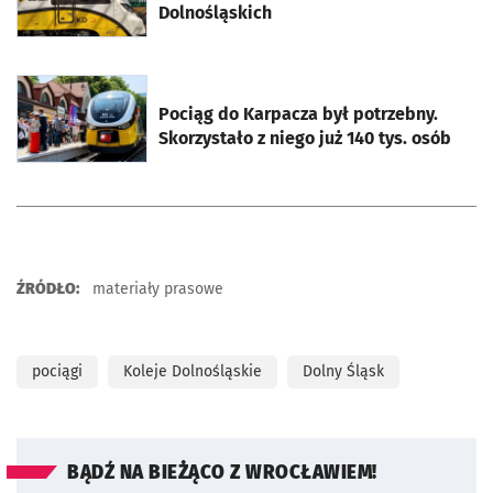
Dolnośląskich
otworzy się w nowej karcie
Pociąg do Karpacza był potrzebny.
Skorzystało z niego już 140 tys. osób
ŹRÓDŁO:
materiały prasowe
pociągi
Koleje Dolnośląskie
Dolny Śląsk
BĄDŹ NA BIEŻĄCO Z WROCŁAWIEM!