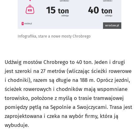
wroclaw.pl
Infografika, stare a nowe mosty Chrobrego
Udźwig mostów Chrobrego to 40 ton. Jeden i drugi
jest szeroki na 27 metrów (wliczając ścieżki rowerowe
i chodniki), razem są długie na 188 m. Oprócz jezdni,
ścieżek rowerowych i chodników mają wspomniane
torowisko, położone z myślą o trasie tramwajowej
pomiędzy pętlą na Sępolnie a Swojczycami. Trasa jest
zaprojektowana i czeka na wybór firmy, która ją
wybuduje.