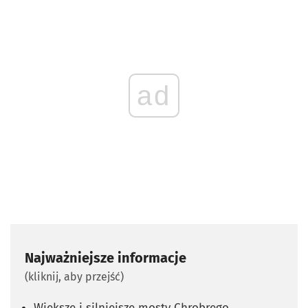
ad
Najważniejsze informacje
(kliknij, aby przejść)
Większe i silniejsze mosty Chrobrego