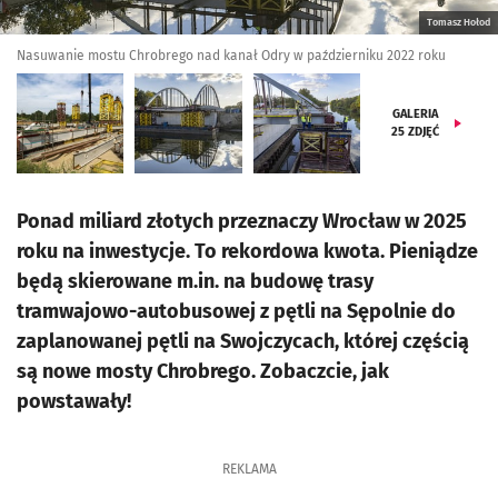
Tomasz Hołod
Nasuwanie mostu Chrobrego nad kanał Odry w październiku 2022 roku
GALERIA
25
ZDJĘĆ
Ponad miliard złotych przeznaczy Wrocław w 2025
roku na inwestycje. To rekordowa kwota. Pieniądze
będą skierowane m.in. na budowę trasy
tramwajowo-autobusowej z pętli na Sępolnie do
zaplanowanej pętli na Swojczycach, której częścią
są nowe mosty Chrobrego. Zobaczcie, jak
powstawały!
REKLAMA