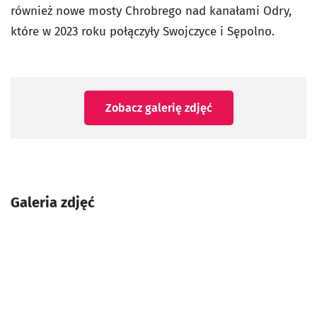
również nowe mosty Chrobrego nad kanałami Odry,
które w 2023 roku połączyły Swojczyce i Sępolno.
Zobacz galerię zdjęć
Galeria zdjęć