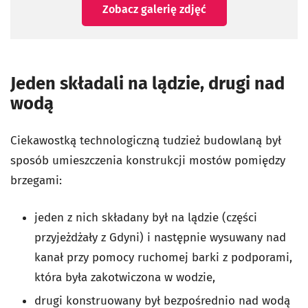
Zobacz galerię zdjęć
Jeden składali na lądzie, drugi nad
wodą
Ciekawostką technologiczną tudzież budowlaną był
sposób umieszczenia konstrukcji mostów pomiędzy
brzegami:
jeden z nich składany był na lądzie (części
przyjeżdżały z Gdyni) i następnie wysuwany nad
kanał przy pomocy ruchomej barki z podporami,
która była zakotwiczona w wodzie,
drugi konstruowany był bezpośrednio nad wodą