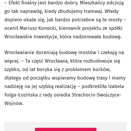
– Efekt finalny jest bardzo dobry. Mieszkańcy odczują
go tak naprawdę, kiedy zbudujemy tramwaj. Wtedy
dopiero okaże się, jak bardzo potrzebne są te mosty –
ocenił Mariusz Konecki, kierownik projektu ze spółki
Wrocławskie Inwestycje, która nadzorowała budowę.
Wrocławianie doceniają budowę mostów i czekają na
więcej. – Ta część Wrocławia, która rozbudowuje się
szybko, od lat boryka się z problemem korków,
dlatego od początku wspieramy budowę trasy i mamy
nadzieję na jej szybką realizację – podkreśliła Izabela
Folga-Łozińska z rady osiedla Strachocin-Swojczyce-
Wojnów.