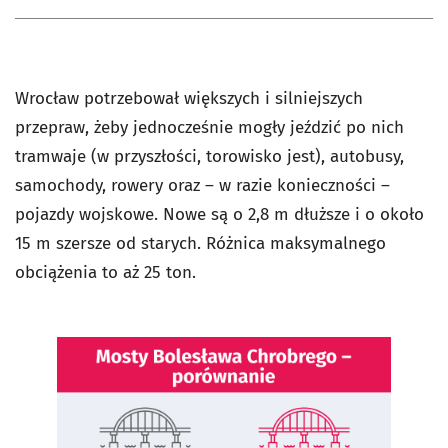
Wrocław potrzebował większych i silniejszych
przepraw, żeby jednocześnie mogły jeździć po nich
tramwaje (w przyszłości, torowisko jest), autobusy,
samochody, rowery oraz – w razie konieczności –
pojazdy wojskowe. Nowe są o 2,8 m dłuższe i o około
15 m szersze od starych. Różnica maksymalnego
obciążenia to aż 25 ton.