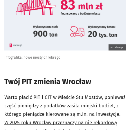
wroclaw.pl
Infografika, nowe mosty Chrobrego
Twój PIT zmienia Wrocław
Warto płacić PIT i CIT w Mieście Stu Mostów, ponieważ
część pieniędzy z podatków zasila miejski budżet, z
którego pieniądze kierowane są m.in. na inwestycje.
W 2025 roku Wrocław przeznaczy na nie rekordową