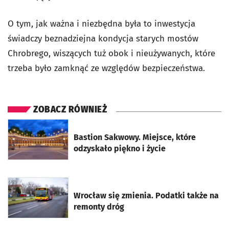
O tym, jak ważna i niezbędna była to inwestycja
świadczy beznadziejna kondycja starych mostów
Chrobrego, wiszących tuż obok i nieużywanych, które
trzeba było zamknąć ze względów bezpieczeństwa.
ZOBACZ RÓWNIEŻ
otworzy się w nowej karcie
Bastion Sakwowy. Miejsce, które
odzyskało piękno i życie
otworzy się w nowej karcie
Wrocław się zmienia. Podatki także na
remonty dróg