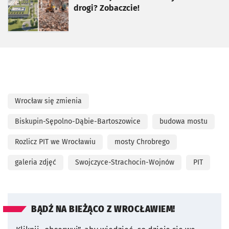
drogi? Zobaczcie!
Wrocław się zmienia
Biskupin-Sępolno-Dąbie-Bartoszowice
budowa mostu
Rozlicz PIT we Wrocławiu
mosty Chrobrego
galeria zdjęć
Swojczyce-Strachocin-Wojnów
PIT
BĄDŹ NA BIEŻĄCO Z WROCŁAWIEM!