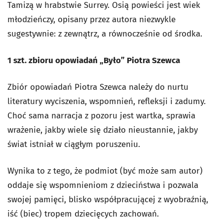
Tamizą w hrabstwie Surrey. Osią powieści jest wiek
młodzieńczy, opisany przez autora niezwykle
sugestywnie: z zewnątrz, a równocześnie od środka.
1 szt. zbioru opowiadań „Było” Piotra Szewca
Zbiór opowiadań Piotra Szewca należy do nurtu
literatury wyciszenia, wspomnień, refleksji i zadumy.
Choć sama narracja z pozoru jest wartka, sprawia
wrażenie, jakby wiele się działo nieustannie, jakby
świat istniał w ciągłym poruszeniu.
Wynika to z tego, że podmiot (być może sam autor)
oddaje się wspomnieniom z dzieciństwa i pozwala
swojej pamięci, blisko współpracującej z wyobraźnią,
iść (biec) tropem dziecięcych zachowań.