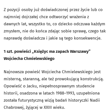
Z pozycji osoby już doświadczonej przez życie lub co
najmniej dojrzałej chce odtworzyć wrażenia z
dawnych lat, wszystko to, co dziecko odczuwa każdym
zmysłem, nie do końca zdając sobie sprawę, czego tak
naprawdę doświadcza i jakie są tego konsekwencje.
1 szt. powieści „Księżyc ma zapach Warszawy”
Wojciecha Chmielewskiego
Najnowsza powieść Wojciecha Chmielewskiego jest
misterną, staranną, ale też prowokującą konstrukcją.
Opowieść o Jacku, niepełnosprawnym studencie
historii, osadzona w latach 1988–1993, uzupełniona
została futurystyczną wizją badań historyczki Nadii
Chabrowej, żyjącej w XXIII wieku.