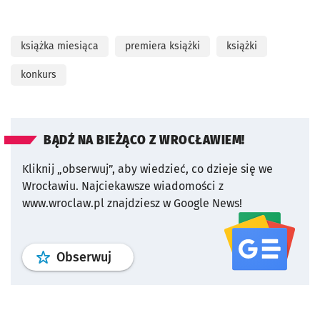
książka miesiąca
premiera książki
książki
konkurs
BĄDŹ NA BIEŻĄCO Z WROCŁAWIEM!
Kliknij „obserwuj”, aby wiedzieć, co dzieje się we
Wrocławiu.
Najciekawsze wiadomości z
www.wroclaw.pl znajdziesz w Google News!
profil
google news
serwisu wroclaw
Obserwuj