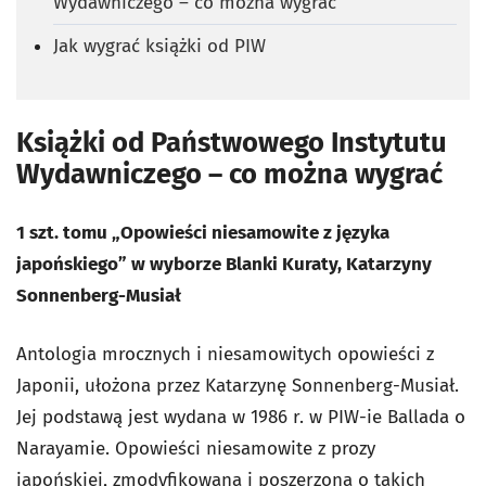
Wydawniczego – co można wygrać
Jak wygrać książki od PIW
Książki od Państwowego Instytutu
Wydawniczego – co można wygrać
1 szt. tomu „Opowieści niesamowite z języka
japońskiego” w wyborze Blanki Kuraty, Katarzyny
Sonnenberg-Musiał
Antologia mrocznych i niesamowitych opowieści z
Japonii, ułożona przez Katarzynę Sonnenberg-Musiał.
Jej podstawą jest wydana w 1986 r. w PIW-ie Ballada o
Narayamie. Opowieści niesamowite z prozy
japońskiej, zmodyfikowana i poszerzona o takich