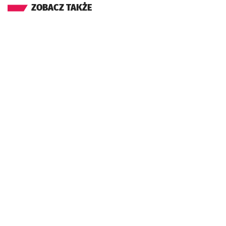
ZOBACZ TAKŻE