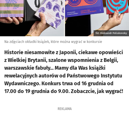
fot. Oleksandr Poliakovsky
Na zdjęciach okładki książek, które można wygrać w konkursie
Historie niesamowite z Japonii, ciekawe opowieści
z Wielkiej Brytanii, szalone wspomnienia z Belgii,
warszawskie fabuły... Mamy dla Was książki
rewelacyjnych autorów od Państwowego Instytutu
Wydawniczego. Konkurs trwa od 16 grudnia od
17.00 do 19 grudnia do 9.00. Zobaczcie, jak wygrać!
REKLAMA