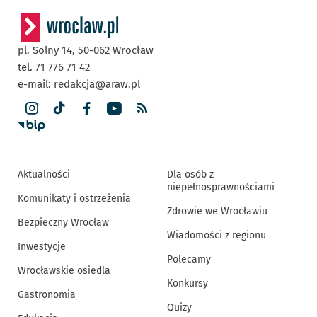
pl. Solny 14,
50-062
Wrocław
tel. 71 776 71 42
e-mail:
redakcja@araw.pl
Aktualności
Dla osób z
niepełnosprawnościami
Komunikaty i ostrzeżenia
Zdrowie we Wrocławiu
Bezpieczny Wrocław
Wiadomości z regionu
Inwestycje
Polecamy
Wrocławskie osiedla
Konkursy
Gastronomia
Quizy