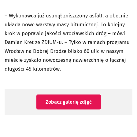
– Wykonawca już usunął zniszczony asfalt, a obecnie
układa nowe warstwy masy bitumicznej. To kolejny
krok w poprawie jakości wrocławskich dróg – mówi
Damian Kret ze ZDiUM-u. – Tylko w ramach programu
Wrocław na Dobrej Drodze blisko 60 ulic w naszym
mieście zyskało nowoczesną nawierzchnię o łącznej
długości 45 kilometrów.
Zobacz galerię zdjęć