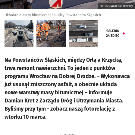
Fot. Oleksandr Poliakovsky
Układanie masy bitumicznej na ulicy Powstańców Śląskich
GALERIA
24
ZDJĘĆ
Na Powstańców Śląskich, między Orlą a Krzycką,
trwa remont nawierzchni. To jeden z punktów
programu Wrocław na Dobrej Drodze. – Wykonawca
już usunął zniszczony asfalt, a obecnie układa
nowe warstwy masy bitumicznej – informuje
Damian Kret z Zarządu Dróg i Utrzymania Miasta.
Byliśmy przy tym - zobacz naszą fotorelację z
wtorku 10 marca.