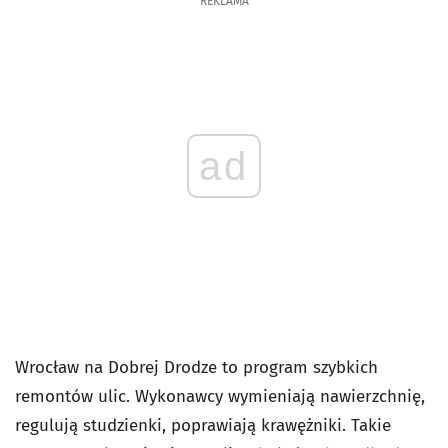
REKLAMA
ad
Wrocław na Dobrej Drodze to program szybkich
remontów ulic. Wykonawcy wymieniają nawierzchnię,
regulują studzienki, poprawiają krawężniki. Takie