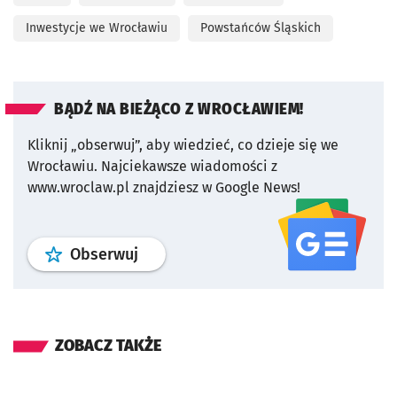
Inwestycje we Wrocławiu
Powstańców Śląskich
BĄDŹ NA BIEŻĄCO Z WROCŁAWIEM!
Kliknij „obserwuj”, aby wiedzieć, co dzieje się we
Wrocławiu.
Najciekawsze wiadomości z
www.wroclaw.pl znajdziesz w Google News!
profil
google news
serwisu wroclaw
Obserwuj
ZOBACZ TAKŻE