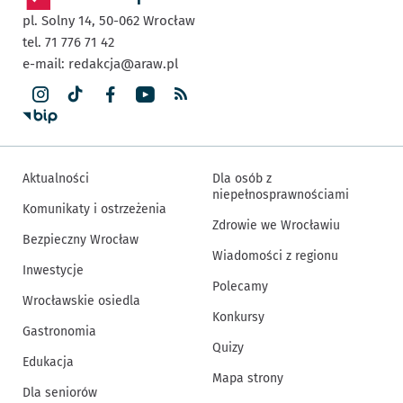
pl. Solny 14,
50-062
Wrocław
tel. 71 776 71 42
e-mail:
redakcja@araw.pl
Aktualności
Dla osób z
niepełnosprawnościami
Komunikaty i ostrzeżenia
Zdrowie we Wrocławiu
Bezpieczny Wrocław
Wiadomości z regionu
Inwestycje
Polecamy
Wrocławskie osiedla
Konkursy
Gastronomia
Quizy
Edukacja
Mapa strony
Dla seniorów