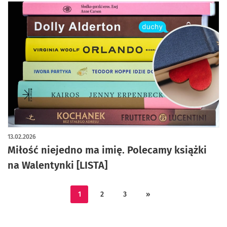
13.02.2026
Miłość niejedno ma imię. Polecamy książki
na Walentynki [LISTA]
1
2
3
»