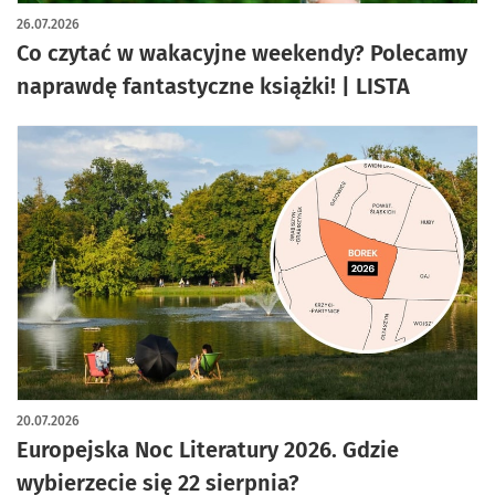
artykuł z galerią zdjęć
26.07.2026
Co czytać w wakacyjne weekendy? Polecamy
naprawdę fantastyczne książki! | LISTA
20.07.2026
Europejska Noc Literatury 2026. Gdzie
wybierzecie się 22 sierpnia?