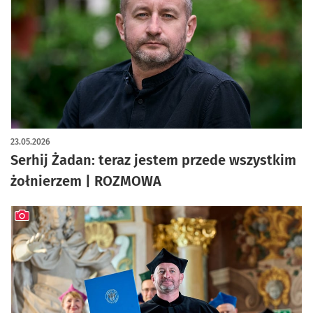
23.05.2026
Serhij Żadan: teraz jestem przede wszystkim
żołnierzem | ROZMOWA