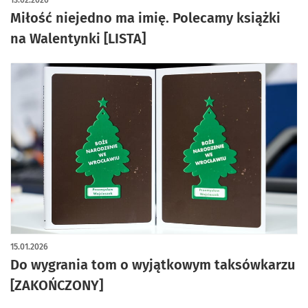
13.02.2026
Miłość niejedno ma imię. Polecamy książki
na Walentynki [LISTA]
15.01.2026
Do wygrania tom o wyjątkowym taksówkarzu
[ZAKOŃCZONY]