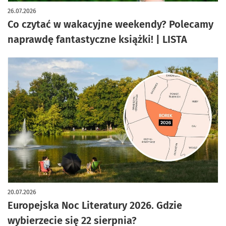
artykuł z galerią zdjęć
26.07.2026
Co czytać w wakacyjne weekendy? Polecamy
naprawdę fantastyczne książki! | LISTA
20.07.2026
Europejska Noc Literatury 2026. Gdzie
wybierzecie się 22 sierpnia?