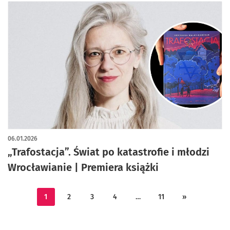
06.01.2026
„Trafostacja”. Świat po katastrofie i młodzi
Wrocławianie | Premiera książki
1
2
3
4
…
11
»