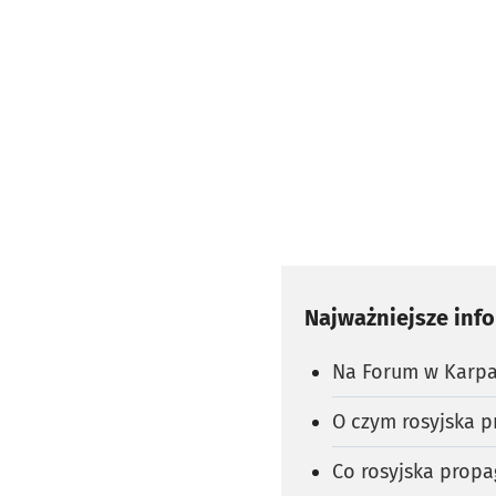
Najważniejsze inf
Na Forum w Karpa
O czym rosyjska 
Co rosyjska pro