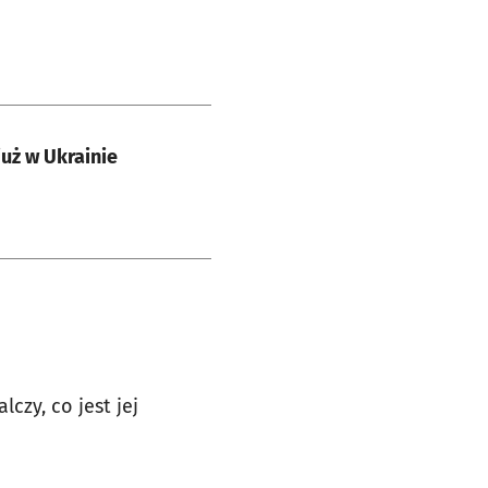
uż w Ukrainie
czy, co jest jej