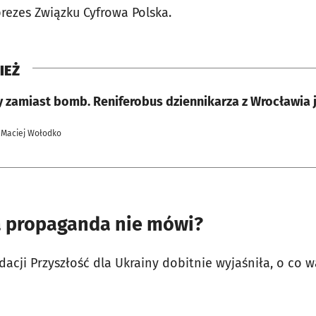
rezes Związku Cyfrowa Polska.
IEŻ
 zamiast bomb. Reniferobus dziennikarza z Wrocławia j
 Maciej Wołodko
a propaganda nie mówi?
acji Przyszłość dla Ukrainy dobitnie wyjaśniła, o co wal