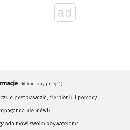
ad
ormacje
(kliknij, aby przejść)
czu o postprawdzie, cierpieniu i pomocy
propaganda nie mówi?
paganda mówi swoim obywatelom?