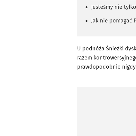
Jesteśmy nie tylk
Jak nie pomagać 
U podnóża Śnieżki dysk
razem kontrowersyjnego. 
prawdopodobnie nigdy w