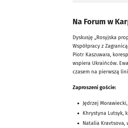
Na Forum w Kar
Dyskusję „Rosyjska pro
Współpracy z Zagranicą
Piotr Kaszuwara, koresp
wspiera Ukraińców. Ewa
czasem na pierwszą lini
Zaproszeni goście:
Jędrzej Morawiecki,
Khrystyna Lutsyk, 
Natalia Kravtsova, 