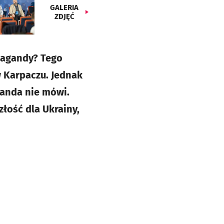
GALERIA
ZDJĘĆ
opagandy? Tego
 Karpaczu. Jednak
ganda nie mówi.
złość dla Ukrainy,