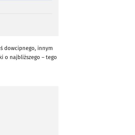
oś dowcipnego, innym
ki o najbliższego – tego