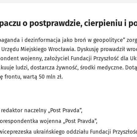
paczu o postprawdzie, cierpieniu i 
paganda i dezinformacja jako broń w geopolityce” zor
 Urzędu Miejskiego Wrocławia. Dyskusję prowadził wro
ondent wojenny, założyciel Fundacji Przyszłość dla Ukr
kuuje ludzi, dostarcza żywność, środki medyczne. Dot
ę frontu, wartą 50 mln zł.
 redaktor naczelny „Post Pravda”,
korespondentka wojenna „Post Pravda”,
wiceprezeska ukraińskiego oddziału Fundacji Przyszłość