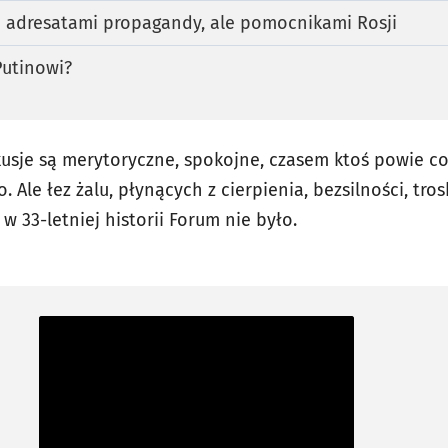
o adresatami propagandy, ale pomocnikami Rosji
Putinowi?
usje są merytoryczne, spokojne, czasem ktoś powie c
Ale łez żalu, płynących z cierpienia, bezsilności, tros
 33-letniej historii Forum nie było.