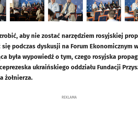
zrobić, aby nie zostać narzędziem rosyjskiej pr
 się podczas dyskusji na Forum Ekonomicznym w
ąca była wypowiedź o tym, czego rosyjska propa
iceprezeska ukraińskiego oddziału Fundacji Przys
 żołnierza.
REKLAMA