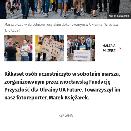
Marek Księżarek
Marsz przeciw zbrodniom rosyjskim dokonywanym w Ukrainie. Wrocław,
13.07.2024
GALERIA
65
ZDJĘĆ
Kilkaset osób uczestniczyło w sobotnim marszu,
zorganizowanym przez wrocławską Fundację
Przyszłość dla Ukrainy UA Future. Towarzyszył im
nasz fotoreporter, Marek Księżarek.
REKLAMA