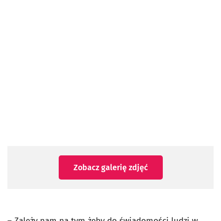
Zobacz galerię zdjęć
– Zależy nam na tym żeby do świadomości ludzi w