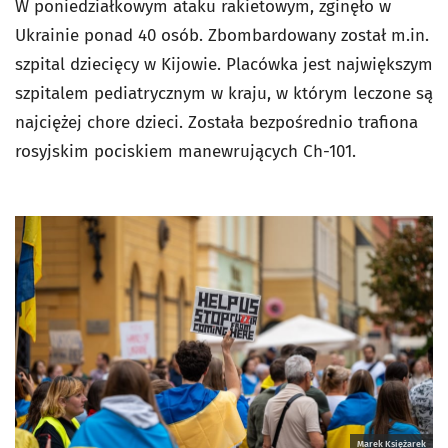
W poniedziałkowym ataku rakietowym, zginęło w
Ukrainie ponad 40 osób. Zbombardowany został m.in.
szpital dziecięcy w Kijowie. Placówka jest największym
szpitalem pediatrycznym w kraju, w którym leczone są
najciężej chore dzieci. Została bezpośrednio trafiona
rosyjskim pociskiem manewrujących Ch-101.
Marek Księżarek