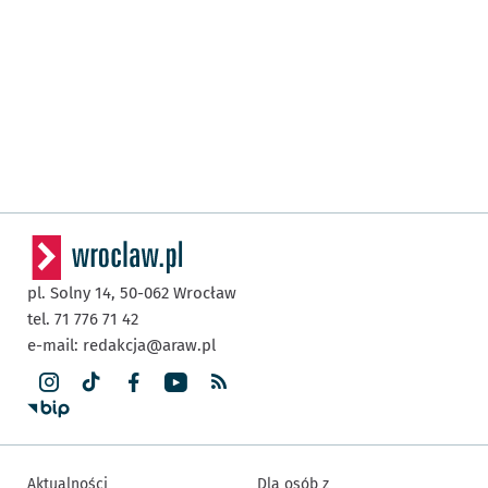
pl. Solny 14,
50-062
Wrocław
tel. 71 776 71 42
e-mail:
redakcja@araw.pl
Aktualności
Dla osób z