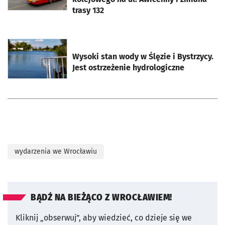
trasy 132
otworzy się w nowej karcie
Wysoki stan wody w Ślęzie i Bystrzycy.
Jest ostrzeżenie hydrologiczne
wydarzenia we Wrocławiu
BĄDŹ NA BIEŻĄCO Z WROCŁAWIEM!
Kliknij „obserwuj”, aby wiedzieć, co dzieje się we