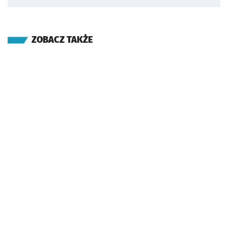
ZOBACZ TAKŻE