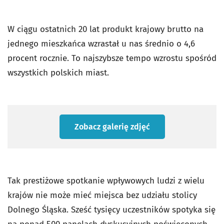
W ciągu ostatnich 20 lat produkt krajowy brutto na
jednego mieszkańca wzrastał u nas średnio o 4,6
procent rocznie. To najszybsze tempo wzrostu spośród
wszystkich polskich miast.
Zobacz galerię zdjęć
Tak prestiżowe spotkanie wpływowych ludzi z wielu
krajów nie może mieć miejsca bez udziału stolicy
Dolnego Śląska. Sześć tysięcy uczestników spotyka się