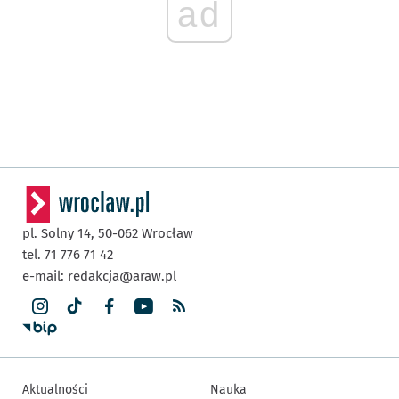
ad
pl. Solny 14,
50-062
Wrocław
tel. 71 776 71 42
e-mail:
redakcja@araw.pl
Aktualności
Nauka