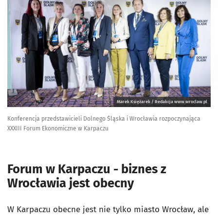
Marek Księżarek / Redakcja www.wroclaw.pl
Konferencja przedstawicieli Dolnego Śląska i Wrocławia rozpoczynająca
XXXIII Forum Ekonomiczne w Karpaczu
Forum w Karpaczu - biznes z
Wrocławia jest obecny
W Karpaczu obecne jest nie tylko miasto Wrocław, ale