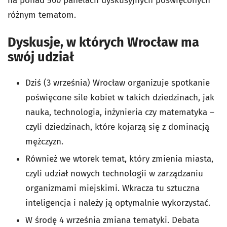
na ponad 500 panelach dyskusyjnych poświęconych
różnym tematom.
Dyskusje, w których Wrocław ma
swój udział
Dziś (3 września) Wrocław organizuje spotkanie
poświęcone sile kobiet w takich dziedzinach, jak
nauka, technologia, inżynieria czy matematyka –
czyli dziedzinach, które kojarzą się z dominacją
mężczyzn.
Również we wtorek temat, który zmienia miasta,
czyli udział nowych technologii w zarządzaniu
organizmami miejskimi. Wkracza tu sztuczna
inteligencja i należy ją optymalnie wykorzystać.
W środę 4 września zmiana tematyki. Debata