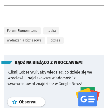
Forum Ekonomiczne
nauka
wydarzenia biznesowe
biznes
BĄDŹ NA BIEŻĄCO Z WROCŁAWIEM!
Kliknij „obserwuj”, aby wiedzieć, co dzieje się we
Wrocławiu.
Najciekawsze wiadomości z
www.wroclaw.pl znajdziesz w Google News!
profil
google news
serwisu wroclaw
Obserwuj