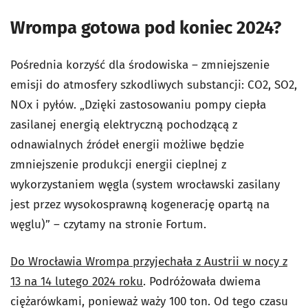
Wrompa gotowa pod koniec 2024?
Pośrednia korzyść dla środowiska – zmniejszenie
emisji do atmosfery szkodliwych substancji: CO2, SO2,
NOx i pyłów. „Dzięki zastosowaniu pompy ciepła
zasilanej energią elektryczną pochodzącą z
odnawialnych źródeł energii możliwe będzie
zmniejszenie produkcji energii cieplnej z
wykorzystaniem węgla (system wrocławski zasilany
jest przez wysokosprawną kogenerację opartą na
węglu)” – czytamy na stronie Fortum.
Do Wrocławia Wrompa przyjechała z Austrii w nocy z
13 na 14 lutego 2024 roku
. Podróżowała dwiema
ciężarówkami, ponieważ waży 100 ton. Od tego czasu