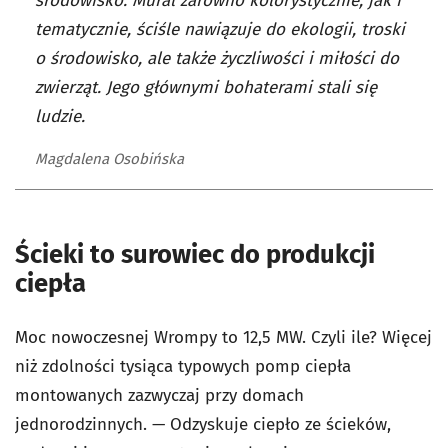
środowisko. Mural zarówno kolorystycznie, jak i
tematycznie, ściśle nawiązuje do ekologii, troski
o środowisko, ale także życzliwości i miłości do
zwierząt. Jego głównymi bohaterami stali się
ludzie.
Magdalena Osobińska
Ścieki to surowiec do produkcji
ciepła
Moc nowoczesnej Wrompy to 12,5 MW. Czyli ile? Więcej
niż zdolności tysiąca typowych pomp ciepła
montowanych zazwyczaj przy domach
jednorodzinnych. — Odzyskuje ciepło ze ścieków,