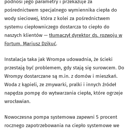
podnosi jego parametry i przekazuje za
pośrednictwem specjalnego wymiennika ciepła do
wody sieciowej, która z kolei za pośrednictwem
systemu ciepłowniczego dostarcza to ciepło do
naszych klientów —
tłumaczył dyrektor ds. rozwoju w
Fortum, Mariusz Dzikuć
.
Instalacja taka jak Wrompa udowadnia, że ścieki
przestają być problemem, gdy stają się surowcem. Do
Wrompy dostarczane są m.in. z domów i mieszkań.
Woda z kąpieli, ze zmywarki, pralki i innych źródeł
napędza pompę do wytwarzania ciepła, które ogrzeje
wrocławian.
Nowoczesna pompa systemowa zapewni 5 procent
rocznego zapotrzebowania na ciepło systemowe we