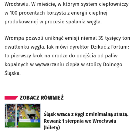
Wrocławiu. W mieście, w którym system ciepłowniczy
w 100 procentach korzysta z energii cieplnej
produkowanej w procesie spalania węgla.
Wrompa pozwoli uniknąć emisji niemal 35 tysięcy ton
dwutlenku węgla. Jak mówi dyrektor Dzikuć z Fortum:
to pierwszy krok na drodze do odejścia od paliw
kopalnych w wytwarzaniu ciepła w stolicy Dolnego
Śląska.
ZOBACZ RÓWNIEŻ
otworzy się w nowej karcie
Śląsk wraca z Rygi z minimalną stratą.
Rewanż 1 sierpnia we Wrocławiu
(bilety)