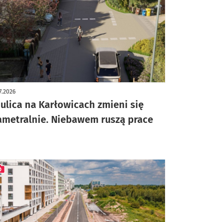
7.2026
 ulica na Karłowicach zmieni się
ametralnie. Niebawem ruszą prace