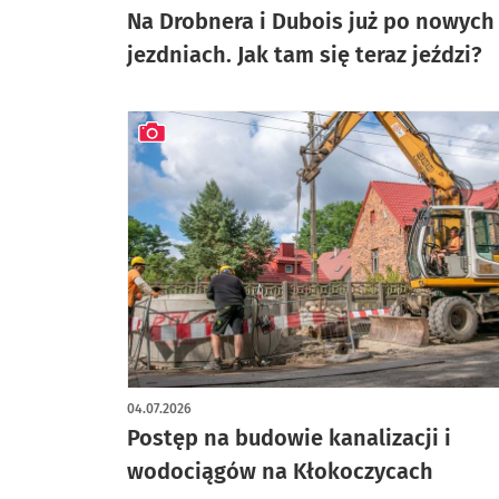
Na Drobnera i Dubois już po nowych
jezdniach. Jak tam się teraz jeździ?
artykuł z galerią zdjęć
04.07.2026
Postęp na budowie kanalizacji i
wodociągów na Kłokoczycach