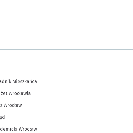
adnik Mieszkańca
żet Wrocławia
z Wrocław
ąd
demicki Wrocław