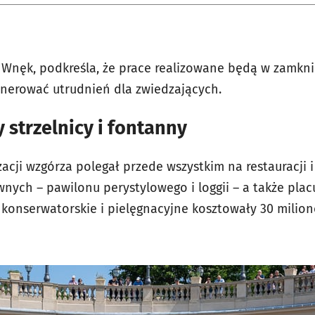
a Wnęk, podkreśla, że prace realizowane będą w zamkni
nerować utrudnień dla zwiedzających.
 strzelnicy i fontanny
acji wzgórza polegał przede wszystkim na restauracji i
ych – pawilonu perystylowego i loggii – a także pla
 konserwatorskie i pielęgnacyjne kosztowały 30 milion