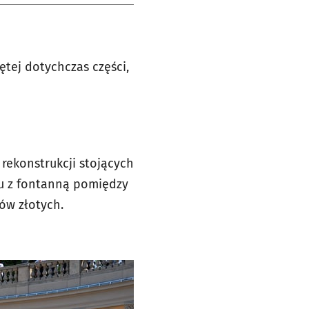
ętej dotychczas części,
 rekonstrukcji stojących
cu z fontanną pomiędzy
ów złotych.