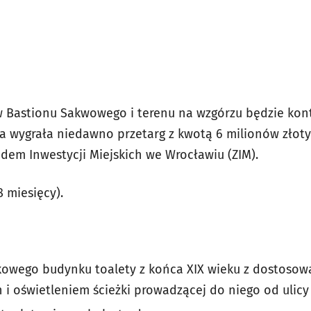
w Bastionu Sakwowego i terenu na wzgórzu będzie ko
óra wygrała niedawno przetarg z kwotą 6 milionów zło
dem Inwestycji Miejskich we Wrocławiu (ZIM).
8 miesięcy).
owego budynku toalety z końca XIX wieku z dostoso
i oświetleniem ścieżki prowadzącej do niego od ulicy