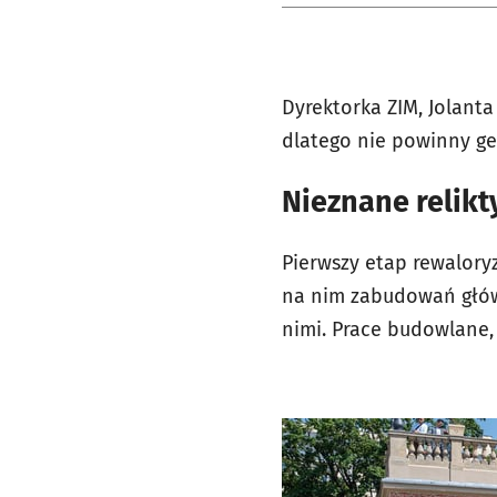
Dyrektorka ZIM, Jolant
dlatego nie powinny ge
Nieznane relikty
Pierwszy etap rewaloryz
na nim zabudowań główn
nimi. Prace budowlane,