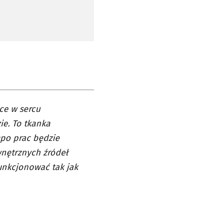
ce w sercu
ie. To tkanka
mpo prac będzie
wnętrznych źródeł
unkcjonować tak jak