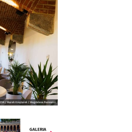
ZIM / Marek Księżarek / Magdalena Pasiewicz
GALERIA