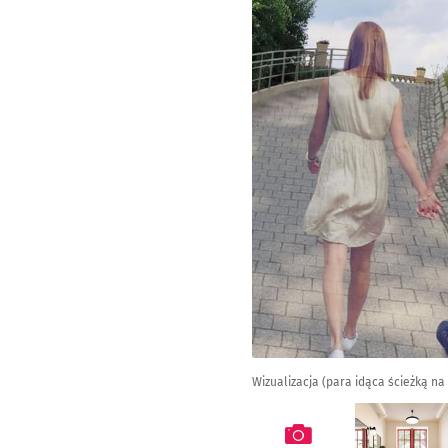
Wizualizacja (para idąca ścieżką na