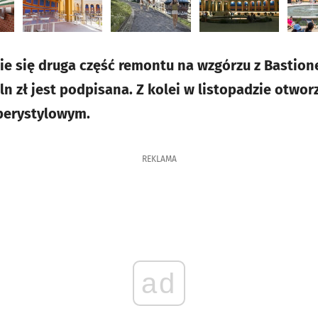
nie się druga część remontu na wzgórzu z Basti
 zł jest podpisana. Z kolei w listopadzie otworz
perystylowym.
REKLAMA
ad