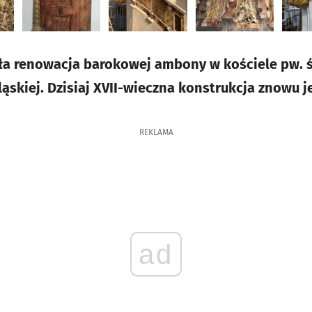
ła renowacja barokowej ambony w kościele pw. 
ąskiej. Dzisiaj XVII-wieczna konstrukcja znowu j
REKLAMA
ad