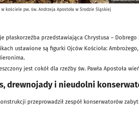
 kościele pw. św. Andrzeja Apostoła w Środzie Śląskiej
je płaskorzeźba przedstawiająca Chrystusa – Dobrego 
ikach ustawione są figurki Ojców Kościoła: Ambrożego,
Hieronima.
szczony jest cokół dla rzeźby św. Pawła Apostoła wi
s, drewnojady i nieudolni konserwat
onstrukcji przeprowadził zespół konserwatorów zaby