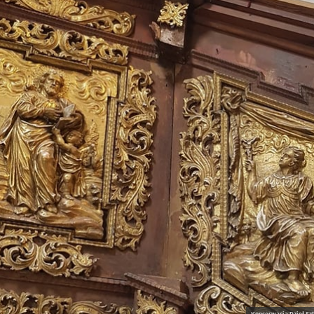
Konserwacja Dzieł Sz