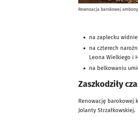
Rewnoacja barokowej ambony w
na zaplecku widnie
na czterech narożn
Leona Wielkiego i 
na belkowaniu umie
Zaszkodziły cza
Renowację barokowej k
Jolanty Strzałkowskiej.