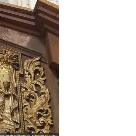
tuki Jolanta Strzałkowska, archiwum prywatne