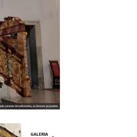
tuki Jolanta Strzałkowska, archiwum prywatne
GALERIA