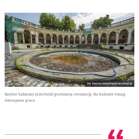
fot. Tomasz Hołod/www.wroclaw.pl
Bastion Sakwowy przechodzi gruntowną renowację. Na budowie trwają
intensywne prace