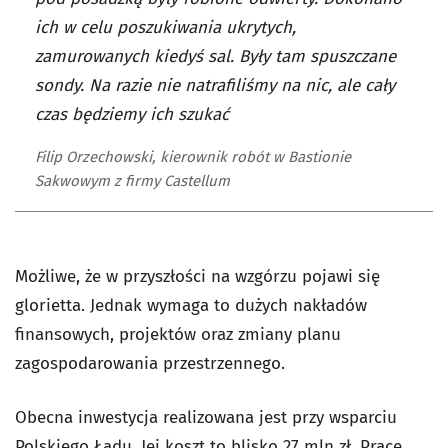
ich w celu poszukiwania ukrytych,
zamurowanych kiedyś sal. Były tam spuszczane
sondy. Na razie nie natrafiliśmy na nic, ale cały
czas będziemy ich szukać
Filip Orzechowski, kierownik robót w Bastionie
Sakwowym z firmy Castellum
Możliwe, że w przyszłości na wzgórzu pojawi się
glorietta. Jednak wymaga to dużych nakładów
finansowych, projektów oraz zmiany planu
zagospodarowania przestrzennego.
Obecna inwestycja realizowana jest przy wsparciu
Polskiego Ładu. Jej koszt to blisko 27 mln zł. Prace