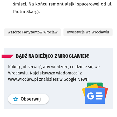
śmieci. Na końcu remont alejki spacerowej od ul.
Piotra Skargi.
Wzgórze Partyzantów Wrocław
Inwestycje we Wrocławiu
BĄDŹ NA BIEŻĄCO Z WROCŁAWIEM!
Kliknij „obserwuj”, aby wiedzieć, co dzieje się we
Wrocławiu.
Najciekawsze wiadomości z
www.wroclaw.pl znajdziesz w Google News!
profil
google news
serwisu wroclaw
Obserwuj