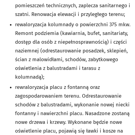
pomieszczeń technicznych, zaplecza sanitarnego i
szatni. Renowacja elewacji i przyległego terenu;
rewaloryzacja kolumnady o powierzchni 375 mkw.
Remont podziemia (kawiarnia, bufet, sanitariaty,
dostęp dla osób z niepełnosprawnością) i części
naziemnej (odrestaurowanie posadzek, sklepień,
ścian z malowidłami, schodów, zabytkowego
oświetlenia z balustradami i tarasu z
kolumnadą);
rewraloryzacja placu z fontanną oraz
zagospodarowaniem terenu. Odrestaurowanie
schodów z balustradami, wykonanie nowej niecki
fontanny i nawierzchni placu. Nasadzone zostaną
nowe drzewa i krzewy. Wykonane będzie nowe
oświetlenie placu, pojawią się ławki i kosze na