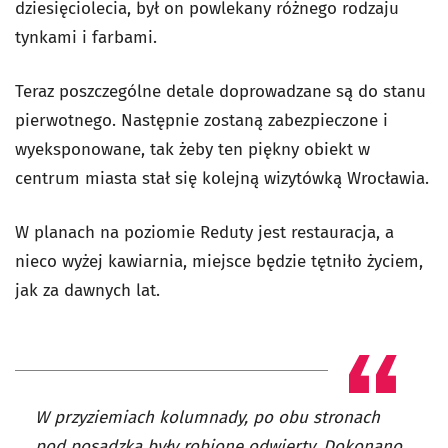
dziesięciolecia, był on powlekany różnego rodzaju
tynkami i farbami.
Teraz poszczególne detale doprowadzane są do stanu
pierwotnego. Następnie zostaną zabezpieczone i
wyeksponowane, tak żeby ten piękny obiekt w
centrum miasta stał się kolejną wizytówką Wrocławia.
W planach na poziomie Reduty jest restauracja, a
nieco wyżej kawiarnia, miejsce będzie tętniło życiem,
jak za dawnych lat.
W przyziemiach kolumnady, po obu stronach
pod posadzką były robione odwierty. Dokonano