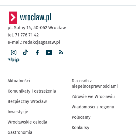
pl. Solny 14,
50-062
Wrocław
tel. 71 776 71 42
e-mail:
redakcja@araw.pl
Aktualności
Dla osób z
niepełnosprawnościami
Komunikaty i ostrzeżenia
Zdrowie we Wrocławiu
Bezpieczny Wrocław
Wiadomości z regionu
Inwestycje
Polecamy
Wrocławskie osiedla
Konkursy
Gastronomia