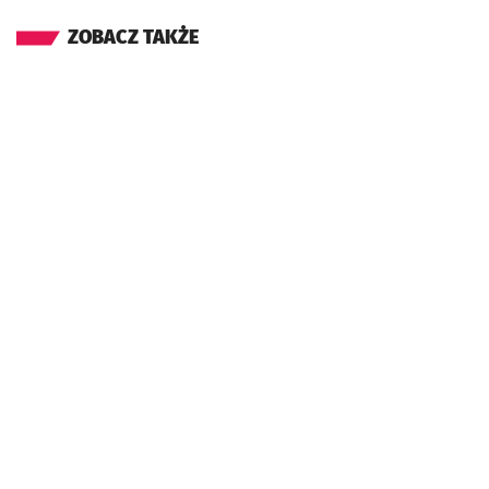
ZOBACZ TAKŻE