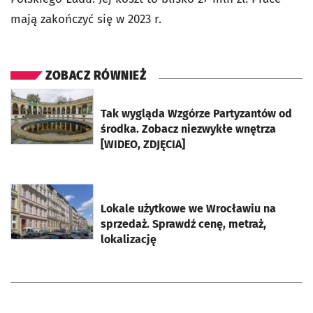
mają zakończyć się w 2023 r.
ZOBACZ RÓWNIEŻ
otworzy się w nowej karcie
Tak wygląda Wzgórze Partyzantów od
środka. Zobacz niezwykłe wnętrza
[WIDEO, ZDJĘCIA]
otworzy się w nowej karcie
Lokale użytkowe we Wrocławiu na
sprzedaż. Sprawdź cenę, metraż,
lokalizację