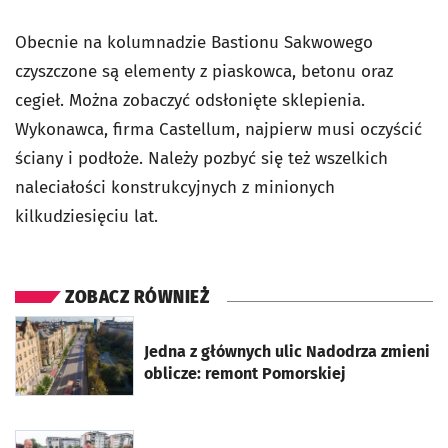
Obecnie na kolumnadzie Bastionu Sakwowego
czyszczone są elementy z piaskowca, betonu oraz
cegieł. Można zobaczyć odsłonięte sklepienia.
Wykonawca, firma Castellum, najpierw musi oczyścić
ściany i podłoże. Należy pozbyć się też wszelkich
naleciałości konstrukcyjnych z minionych
kilkudziesięciu lat.
ZOBACZ RÓWNIEŻ
otworzy się w nowej karcie
Jedna z głównych ulic Nadodrza zmieni
oblicze: remont Pomorskiej
otworzy się w nowej karcie