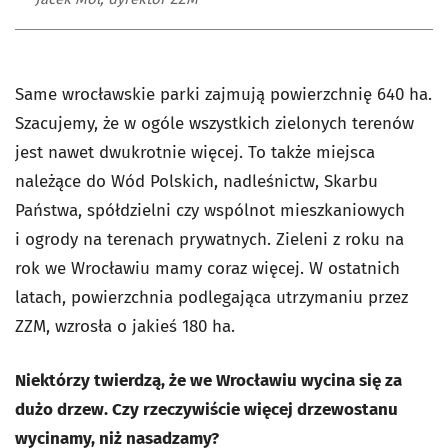
Same wrocławskie parki zajmują powierzchnię 640 ha.
Szacujemy, że w ogóle wszystkich zielonych terenów
jest nawet dwukrotnie więcej. To także miejsca
należące do Wód Polskich, nadleśnictw, Skarbu
Państwa, spółdzielni czy wspólnot mieszkaniowych
i ogrody na terenach prywatnych. Zieleni z roku na
rok we Wrocławiu mamy coraz więcej. W ostatnich
latach, powierzchnia podlegająca utrzymaniu przez
ZZM, wzrosła o jakieś 180 ha.
Niektórzy twierdzą, że we Wrocławiu wycina się za
dużo drzew. Czy rzeczywiście więcej drzewostanu
wycinamy, niż nasadzamy?