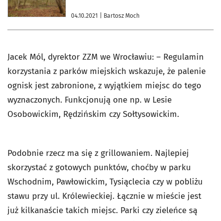
04.10.2021
| Bartosz Moch
Jacek Mól, dyrektor ZZM we Wrocławiu: – Regulamin
korzystania z parków miejskich wskazuje, że palenie
ognisk jest zabronione, z wyjątkiem miejsc do tego
wyznaczonych. Funkcjonują one np. w Lesie
Osobowickim, Rędzińskim czy Sołtysowickim.
Podobnie rzecz ma się z grillowaniem. Najlepiej
skorzystać z gotowych punktów, choćby w parku
Wschodnim, Pawłowickim, Tysiąclecia czy w pobliżu
stawu przy ul. Królewieckiej. Łącznie w mieście jest
już kilkanaście takich miejsc. Parki czy zieleńce są