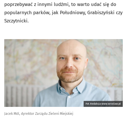
poprzebywać z innymi ludźmi, to warto udać się do
popularnych parków, jak Południowy, Grabiszyński czy
Szczytnicki.
Fot. Redakcja www.wroclaw.pl
Jacek Mól, dyrektor Zarządu Zieleni Miejskiej