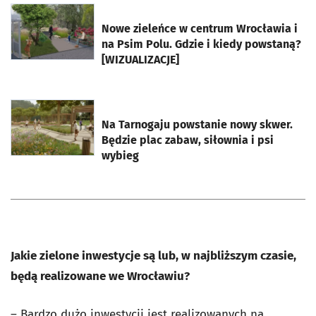
otworzy się w nowej karcie
Nowe zieleńce w centrum Wrocławia i
na Psim Polu. Gdzie i kiedy powstaną?
[WIZUALIZACJE]
otworzy się w nowej karcie
Na Tarnogaju powstanie nowy skwer.
Będzie plac zabaw, siłownia i psi
wybieg
Jakie zielone inwestycje są lub, w najbliższym czasie,
będą realizowane we Wrocławiu?
– Bardzo dużo inwestycji jest realizowanych na