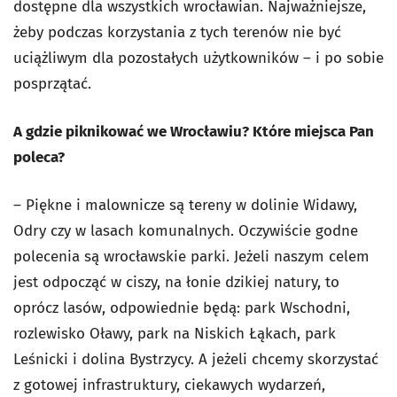
dostępne dla wszystkich wrocławian. Najważniejsze,
żeby podczas korzystania z tych terenów nie być
uciążliwym dla pozostałych użytkowników – i po sobie
posprzątać.
A gdzie piknikować we Wrocławiu? Które miejsca Pan
poleca?
– Piękne i malownicze są tereny w dolinie Widawy,
Odry czy w lasach komunalnych. Oczywiście godne
polecenia są wrocławskie parki. Jeżeli naszym celem
jest odpocząć w ciszy, na łonie dzikiej natury, to
oprócz lasów, odpowiednie będą: park Wschodni,
rozlewisko Oławy, park na Niskich Łąkach, park
Leśnicki i dolina Bystrzycy. A jeżeli chcemy skorzystać
z gotowej infrastruktury, ciekawych wydarzeń,