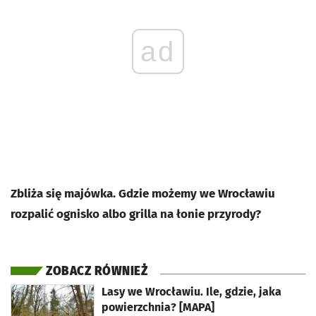
ad
Zbliża się majówka. Gdzie możemy we Wrocławiu
rozpalić ognisko albo grilla na łonie przyrody?
ZOBACZ RÓWNIEŻ
otworzy się w nowej karcie
Lasy we Wrocławiu. Ile, gdzie, jaka
powierzchnia? [MAPA]