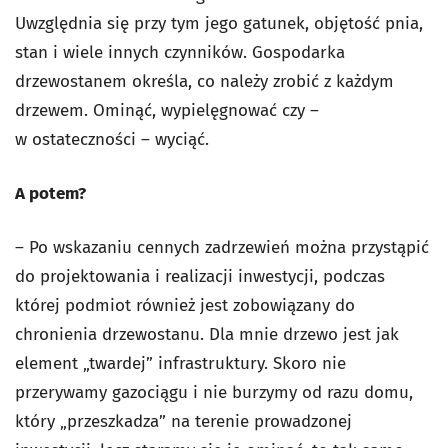
Uwzględnia się przy tym jego gatunek, objętość pnia,
stan i wiele innych czynników. Gospodarka
drzewostanem określa, co należy zrobić z każdym
drzewem. Ominąć, wypielęgnować czy –
w ostateczności – wyciąć.
A potem?
– Po wskazaniu cennych zadrzewień można przystąpić
do projektowania i realizacji inwestycji, podczas
której podmiot również jest zobowiązany do
chronienia drzewostanu. Dla mnie drzewo jest jak
element „twardej” infrastruktury. Skoro nie
przerywamy gazociągu i nie burzymy od razu domu,
który „przeszkadza” na terenie prowadzonej