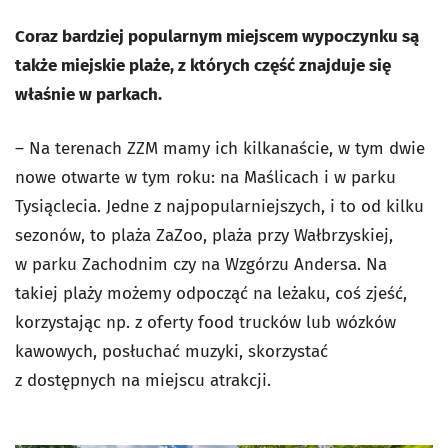
Coraz bardziej popularnym miejscem wypoczynku są
także miejskie plaże, z których część znajduje się
właśnie w parkach.
– Na terenach ZZM mamy ich kilkanaście, w tym dwie
nowe otwarte w tym roku: na Maślicach i w parku
Tysiąclecia. Jedne z najpopularniejszych, i to od kilku
sezonów, to plaża ZaZoo, plaża przy Wałbrzyskiej,
w parku Zachodnim czy na Wzgórzu Andersa. Na
takiej plaży możemy odpocząć na leżaku, coś zjeść,
korzystając np. z oferty food trucków lub wózków
kawowych, posłuchać muzyki, skorzystać
z dostępnych na miejscu atrakcji.