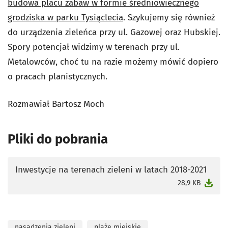
budowa placu zabaw w formie średniowiecznego
grodziska w parku Tysiąclecia
. Szykujemy się również
do urządzenia zieleńca przy ul. Gazowej oraz Hubskiej.
Spory potencjał widzimy w terenach przy ul.
Metalowców, choć tu na razie możemy mówić dopiero
o pracach planistycznych.
Rozmawiał Bartosz Moch
Pliki do pobrania
Inwestycje na terenach zieleni w latach 2018-2021
otworzy się w nowej karcie
28,9 KB
nasadzenia zieleni
plaże miejskie