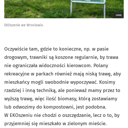
UMW
EKOszenie we Wrocławiu
Oczywiście tam, gdzie to konieczne, np. w pasie
drogowym, trawniki są koszone regularnie, by trawa
nie ograniczała widoczności kierowcom. Polany
rekreacyjne w parkach również mają niską trawę, aby
mieszkańcy mogli swobodnie wypoczywać. Kosimy
rzadziej i inną techniką, ale ponieważ mamy przez to
wyższą trawę, więc ilość biomasy, którą zostawiamy
lub odwozimy do kompostowni, jest podobna.
W EKOszeniu nie chodzi o oszczędzanie, lecz o to, by
przyjemniej się mieszkało w zielonym mieście.