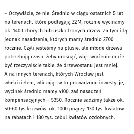
– Oczywiście, że nie. Średnio w ciągu ostatnich 5 lat
na terenach, które podlegają ZZM, rocznie wycinamy
ok. 1400 chorych lub uszkodzonych drzew. Za tym idą
jednak nasadzenia, których mamy średnio 2700
rocznie. Czyli jesteśmy na plusie, ale młode drzewa
potrzebują czasu, żeby urosnąć, więc wrażenie może
być rzeczywiście takie, że drzewostanu jest mniej.
A na innych terenach, których Wrocław jest
właścicielem, wliczając w to prowadzone inwestycje,
wycinek średnio mamy 4100, zaś nasadzeń
kompensacyjnych – 5350. Rocznie sadzimy także ok.
50-60 tys.krzewów, ok. 1000 pnączy, 130 tys. kwiatów
na rabatach i 180 tys. cebul kwiatów ozdobnych.