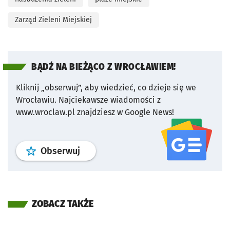
Zarząd Zieleni Miejskiej
BĄDŹ NA BIEŻĄCO Z WROCŁAWIEM!
Kliknij „obserwuj”, aby wiedzieć, co dzieje się we
Wrocławiu.
Najciekawsze wiadomości z
www.wroclaw.pl znajdziesz w Google News!
profil
google news
serwisu wroclaw
Obserwuj
ZOBACZ TAKŻE