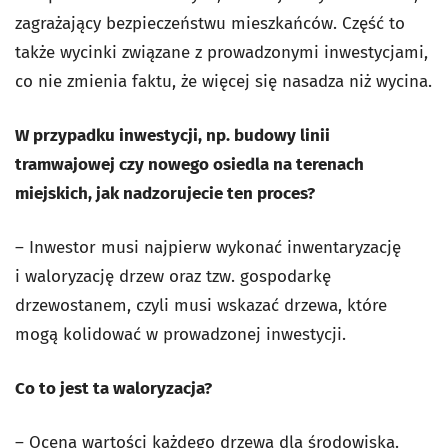
zagrażający bezpieczeństwu mieszkańców. Część to
także wycinki związane z prowadzonymi inwestycjami,
co nie zmienia faktu, że więcej się nasadza niż wycina.
W przypadku inwestycji, np. budowy linii
tramwajowej czy nowego osiedla na terenach
miejskich, jak nadzorujecie ten proces?
– Inwestor musi najpierw wykonać inwentaryzację
i waloryzację drzew oraz tzw. gospodarkę
drzewostanem, czyli musi wskazać drzewa, które
mogą kolidować w prowadzonej inwestycji.
Co to jest ta waloryzacja?
– Ocena wartości każdego drzewa dla środowiska.