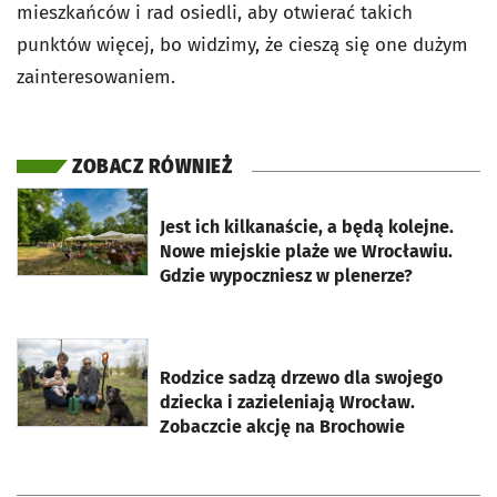
mieszkańców i rad osiedli, aby otwierać takich
punktów więcej, bo widzimy, że cieszą się one dużym
zainteresowaniem.
ZOBACZ RÓWNIEŻ
otworzy się w nowej karcie
Jest ich kilkanaście, a będą kolejne.
Nowe miejskie plaże we Wrocławiu.
Gdzie wypoczniesz w plenerze?
otworzy się w nowej karcie
Rodzice sadzą drzewo dla swojego
dziecka i zazieleniają Wrocław.
Zobaczcie akcję na Brochowie