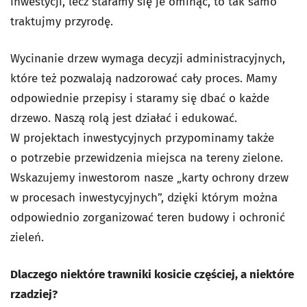
inwestycji, lecz staramy się je ominąć, to tak samo
traktujmy przyrodę.
Wycinanie drzew wymaga decyzji administracyjnych,
które też pozwalają nadzorować cały proces. Mamy
odpowiednie przepisy i staramy się dbać o każde
drzewo. Naszą rolą jest działać i edukować.
W projektach inwestycyjnych przypominamy także
o potrzebie przewidzenia miejsca na tereny zielone.
Wskazujemy inwestorom nasze „karty ochrony drzew
w procesach inwestycyjnych”, dzięki którym można
odpowiednio zorganizować teren budowy i ochronić
zieleń.
Dlaczego niektóre trawniki kosicie częściej, a niektóre
rzadziej?