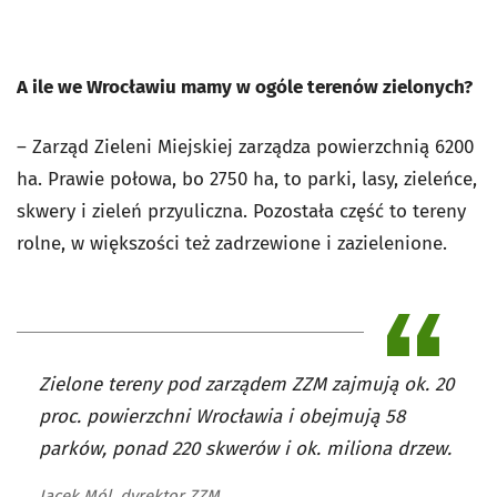
A ile we Wrocławiu mamy w ogóle terenów zielonych?
– Zarząd Zieleni Miejskiej zarządza powierzchnią 6200
ha. Prawie połowa, bo 2750 ha, to parki, lasy, zieleńce,
skwery i zieleń przyuliczna. Pozostała część to tereny
rolne, w większości też zadrzewione i zazielenione.
Zielone tereny pod zarządem ZZM zajmują ok. 20
proc. powierzchni Wrocławia i obejmują 58
parków, ponad 220 skwerów i ok. miliona drzew.
Jacek Mól, dyrektor ZZM