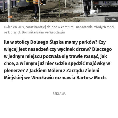
Fot. UMW
Kwiecień 2019, coraz bardziej zielono w centrum - nasadzenia młodych topól
osik przy pl. Dominikańskim we Wrocławiu
Ile w stolicy Dolnego Śląska mamy parków? Czy
więcej jest nasadzeń czy wycinek drzew? Dlaczego
w jednym miejscu pozwala się trawie rosnąć, jak
chce, a w innym już nie? Gdzie spędzić majówkę w
plenerze? Z Jackiem Mólem z Zarządu Zieleni
Miejskiej we Wrocławiu rozmawia Bartosz Moch.
REKLAMA