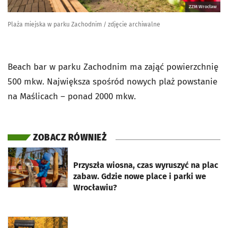
ZZM Wrocław
Plaża miejska w parku Zachodnim / zdjęcie archiwalne
Beach bar w parku Zachodnim ma zająć powierzchnię
500 mkw. Największa spośród nowych plaż powstanie
na Maślicach – ponad 2000 mkw.
ZOBACZ RÓWNIEŻ
otworzy się w nowej karcie
Przyszła wiosna, czas wyruszyć na plac
zabaw. Gdzie nowe place i parki we
Wrocławiu?
otworzy się w nowej karcie