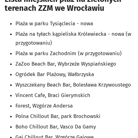
terenach ZZM we Wrocławiu
Plaża w parku Tysiąclecia - nowa
Plaża na tyłach kąpieliska Królewiecka - nowa (w
przygotowaniu)
Plaża w parku Zachodnim (w przygotowaniu)
ZaZoo Beach Bar, Wybrzeże Wyspiańskiego
Ogródek Bar Plażowy, Wałbrzyska
Wyszczekany Beach Bar, Bolesława Krzywoustego
Vincent Cafe, Braci Gierymskich
Forest, Wzgórze Andersa
Polna Chillout Bar, park Brochowski
Boho Chillout Bar, Vasco Da Gamy
Gaj Chillout Bar, Wzgórze Gajowe