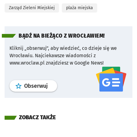
Zarząd Zieleni Miejskiej
plaża miejska
BĄDŹ NA BIEŻĄCO Z WROCŁAWIEM!
Kliknij „obserwuj”, aby wiedzieć, co dzieje się we
Wrocławiu.
Najciekawsze wiadomości z
www.wroclaw.pl znajdziesz w Google News!
profil
google news
serwisu wroclaw
Obserwuj
ZOBACZ TAKŻE