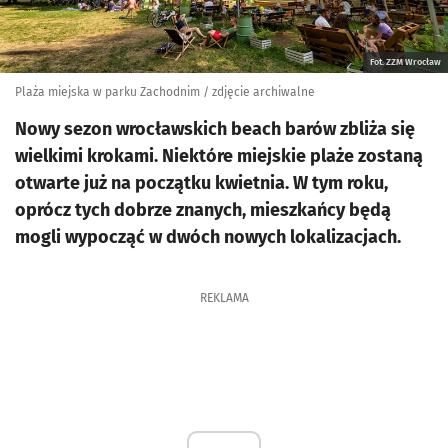
Fot. ZZM Wrocław
Plaża miejska w parku Zachodnim / zdjęcie archiwalne
Nowy sezon wrocławskich beach barów zbliża się
wielkimi krokami. Niektóre miejskie plaże zostaną
otwarte już na początku kwietnia. W tym roku,
oprócz tych dobrze znanych, mieszkańcy będą
mogli wypocząć w dwóch nowych lokalizacjach.
REKLAMA