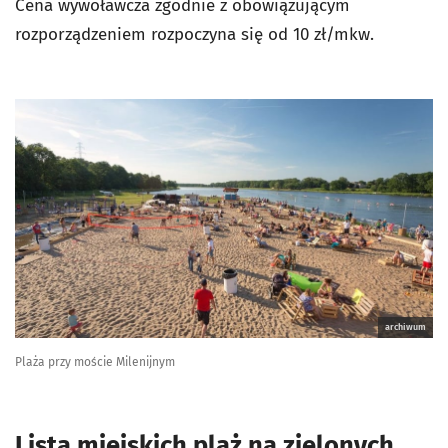
Cena wywoławcza zgodnie z obowiązującym
rozporządzeniem rozpoczyna się od 10 zł/mkw.
archiwum
Plaża przy moście Milenijnym
Lista miejskich plaż na zielonych