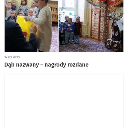
12.01.2018
Dąb nazwany – nagrody rozdane