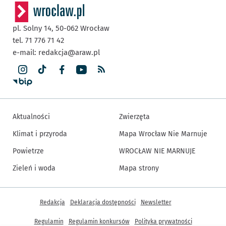
pl. Solny 14,
50-062
Wrocław
tel. 71 776 71 42
e-mail:
redakcja@araw.pl
Aktualności
Zwierzęta
Klimat i przyroda
Mapa Wrocław Nie Marnuje
Powietrze
WROCŁAW NIE MARNUJE
Zieleń i woda
Mapa strony
Inne informacje
Redakcja
Deklaracja dostępności
Newsletter
Regulamin
Regulamin konkursów
Polityka prywatności