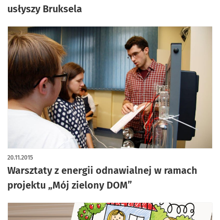
usłyszy Bruksela
20.11.2015
Warsztaty z energii odnawialnej w ramach
projektu „Mój zielony DOM”