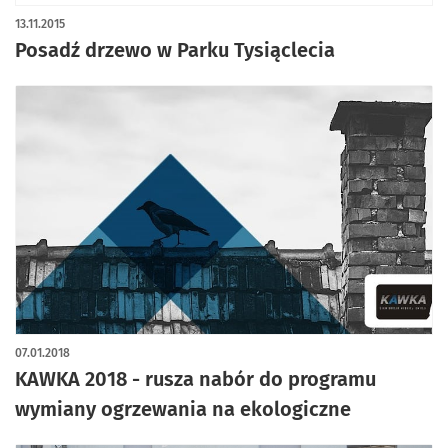
13.11.2015
Posadź drzewo w Parku Tysiąclecia
07.01.2018
KAWKA 2018 - rusza nabór do programu
wymiany ogrzewania na ekologiczne