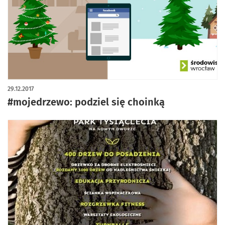
29.12.2017
#mojedrzewo: podziel się choinką