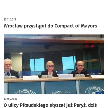
23.11.2015
Wrocław przystąpił do Compact of Mayors
10.01.2018
O ulicy Piłsudskiego słyszał już Paryż, dziś