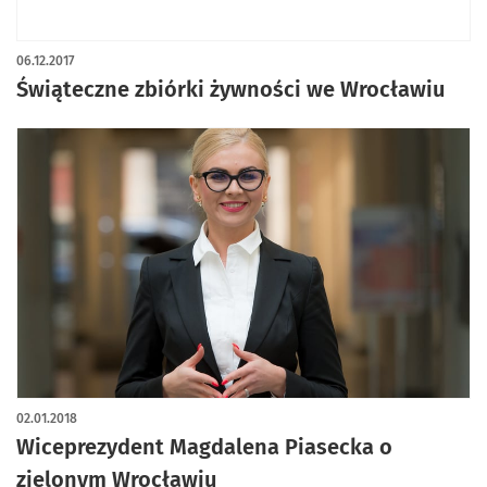
06.12.2017
Świąteczne zbiórki żywności we Wrocławiu
02.01.2018
Wiceprezydent Magdalena Piasecka o
zielonym Wrocławiu