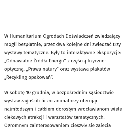
W Humanitarium Ogrodach Doświadczeń zwiedzający
mogli bezpłatnie, przez dwa kolejne dni zwiedzać trzy
wystawy tematyczne. Były to interaktywne ekspozycje:
„Odnawialne Źródła Energii” z częścią fizyczno-
optyczną, „Prawa natury” oraz wystawa plakatów
„Recykling opakowań”.
W sobotę 10 grudnia, w bezpośrednim sąsiedztwie
wystaw zagościli liczni animatorzy oferując
najmłodszym i całkiem dorosłym wrocławianom wiele
ciekawych atrakcji i warsztatów tematycznych.
Ogromnym zainteresowaniem cieszyły się zajęcia