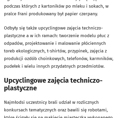
podczas których z kartoników po mleku i sokach, w
pralce Frani produkowany był papier czerpany.
Odbyły się także upcyclingowe zajęcia techniczo-
plastyczne a w ich ramach: tworzenie modelu płuc z
odpadów, projektowanie i malowanie płóciennych
toreb ekologicznych, t-shirtów, przypinek, zajęcia z
produkcji ozdób choinkowych, telefonów, karmników,
pudełek i wielu innych przydatnych przedmiotów.
Upcyclingowe zajęcia techniczo-
plastyczne
Najmłodsi uczestnicy brali udział w rozlicznych
konkursach tematycznych oraz bawili się robotami,
które ścigały się na makiecie miasteczka wykonanego