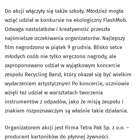
Do akcji włączyły się także szkoły. Młodzież mogła
wziąć udział w konkursie na ekologiczny FlashMob.
Odwaga nastolatków i kreatywność przeszła
najśmielsze oczekiwania organizatorów. Najlepszy
film nagrodzono w piątek 9 grudnia. Blisko setce
młodych osób nie tylko wręczono nagrody, ale
zaproponowano udział w wyjątkowym koncercie
zespołu Recycling Band, który okazał się być wielkim
wydarzeniem artystycznym! Po koncercie, uczniowie
wzięli też udział w warsztatach tworzenia
instrumentów z odpadów, jako że misją zespołu i
znakiem rozpoznawczym są właśnie takie działania.
Organizatorem akcji jest Firma Tetra Pak Sp. z o.o. –
producent kartoników do płynnej żywności.