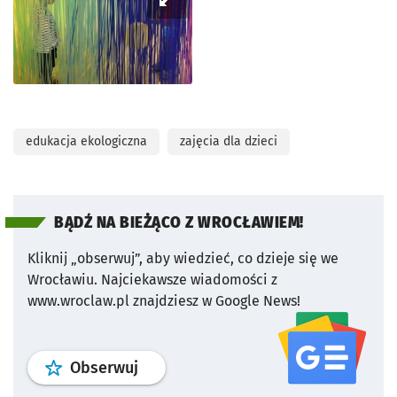
edukacja ekologiczna
zajęcia dla dzieci
BĄDŹ NA BIEŻĄCO Z WROCŁAWIEM!
Kliknij „obserwuj”, aby wiedzieć, co dzieje się we
Wrocławiu.
Najciekawsze wiadomości z
www.wroclaw.pl znajdziesz w Google News!
profil
google news
serwisu wroclaw
Obserwuj