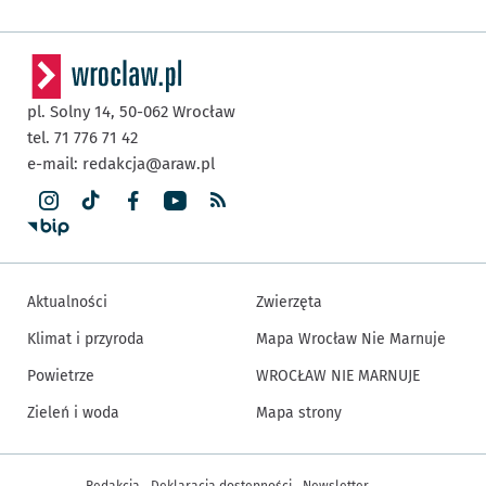
pl. Solny 14,
50-062
Wrocław
tel. 71 776 71 42
e-mail:
redakcja@araw.pl
Aktualności
Zwierzęta
Klimat i przyroda
Mapa Wrocław Nie Marnuje
Powietrze
WROCŁAW NIE MARNUJE
Zieleń i woda
Mapa strony
Inne informacje
Redakcja
Deklaracja dostępności
Newsletter