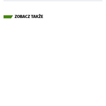
ZOBACZ TAKŻE