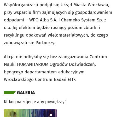
Współorganizacji podjął się Urząd Miasta Wrocławia,
przy wsparciu firm zajmujących się gospodarowaniem
odpadami – WPO Alba S.A. i Chemeko System Sp. z
o.o. Jej efektem będzie rosnący poziom zbiórki i
recyklingu opakowań wielomateriałowych, do czego
zobowiązali się Partnerzy.
Akcja nie odbyłaby się bez zaangażowania Centrum
Nauki HUMANITARIUM Ogrodów Doświadczeń,
będącego departamentem edukacyjnym
Wrocławskiego Centrum Badań EIT+.
GALERIA
Kliknij na zdjęcie aby powiększyć