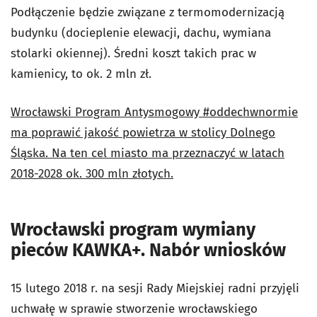
Podłączenie będzie związane z termomodernizacją
budynku (docieplenie elewacji, dachu, wymiana
stolarki okiennej). Średni koszt takich prac w
kamienicy, to ok. 2 mln zł.
Wrocławski Program Antysmogowy #oddechwnormie
ma poprawić jakość powietrza w stolicy Dolnego
Śląska. Na ten cel miasto ma przeznaczyć w latach
2018-2028 ok. 300 mln złotych.
Wrocławski program wymiany
pieców KAWKA+. Nabór wniosków
15 lutego 2018 r. na sesji Rady Miejskiej radni przyjęli
uchwałę w sprawie stworzenie wrocławskiego