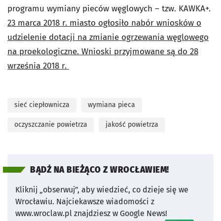
programu wymiany pieców węglowych – tzw. KAWKA+.
23 marca 2018 r. miasto ogłosiło nabór wniosków o
udzielenie dotacji na zmianie ogrzewania węglowego
na proekologiczne. Wnioski przyjmowane są do 28
września 2018 r.
sieć ciepłownicza
wymiana pieca
oczyszczanie powietrza
jakość powietrza
BĄDŹ NA BIEŻĄCO Z WROCŁAWIEM!
Kliknij „obserwuj”, aby wiedzieć, co dzieje się we
Wrocławiu.
Najciekawsze wiadomości z
www.wroclaw.pl znajdziesz w Google News!