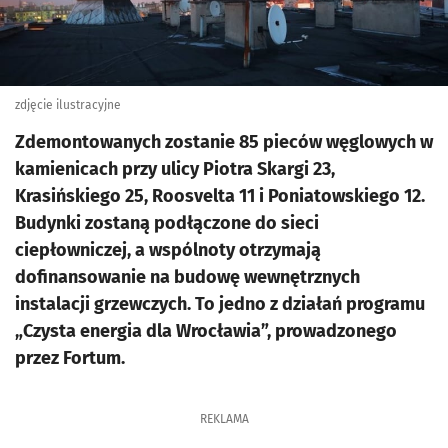
zdjęcie ilustracyjne
Zdemontowanych zostanie 85 pieców węglowych w
kamienicach przy ulicy Piotra Skargi 23,
Krasińskiego 25, Roosvelta 11 i Poniatowskiego 12.
Budynki zostaną podłączone do sieci
ciepłowniczej, a wspólnoty otrzymają
dofinansowanie na budowę wewnętrznych
instalacji grzewczych. To jedno z działań programu
„Czysta energia dla Wrocławia”, prowadzonego
przez Fortum.
REKLAMA