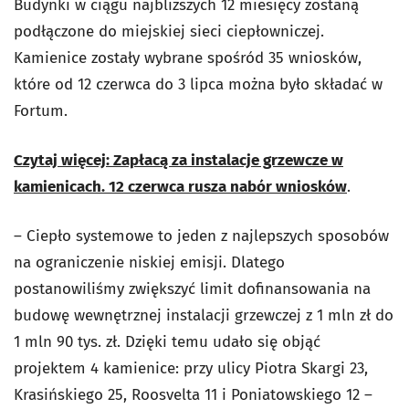
Budynki w ciągu najbliższych 12 miesięcy zostaną
podłączone do miejskiej sieci ciepłowniczej.
Kamienice zostały wybrane spośród 35 wniosków,
które od 12 czerwca do 3 lipca można było składać w
Fortum.
Czytaj więcej: Zapłacą za instalacje grzewcze w
kamienicach. 12 czerwca rusza nabór wniosków
.
– Ciepło systemowe to jeden z najlepszych sposobów
na ograniczenie niskiej emisji. Dlatego
postanowiliśmy zwiększyć limit dofinansowania na
budowę wewnętrznej instalacji grzewczej z 1 mln zł do
1 mln 90 tys. zł. Dzięki temu udało się objąć
projektem 4 kamienice: przy ulicy Piotra Skargi 23,
Krasińskiego 25, Roosvelta 11 i Poniatowskiego 12 –