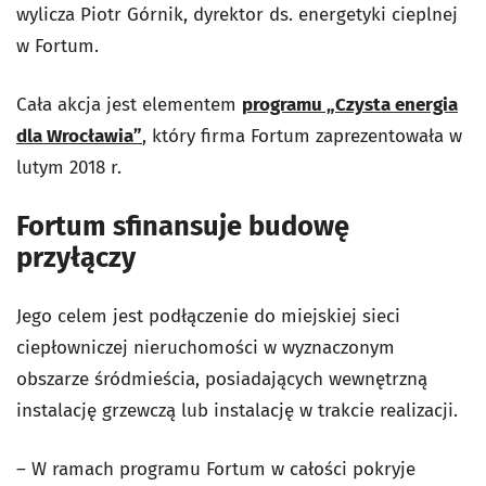
wylicza Piotr Górnik, dyrektor ds. energetyki cieplnej
w Fortum.
Cała akcja jest elementem
programu „Czysta energia
dla Wrocławia”
, który firma Fortum zaprezentowała w
lutym 2018 r.
Fortum sfinansuje budowę
przyłączy
Jego celem jest podłączenie do miejskiej sieci
ciepłowniczej nieruchomości w wyznaczonym
obszarze śródmieścia, posiadających wewnętrzną
instalację grzewczą lub instalację w trakcie realizacji.
– W ramach programu Fortum w całości pokryje