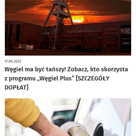
17.06.2022
Węgiel ma być tańszy! Zobacz, kto skorzysta
z programu „Węgiel Plus” [SZCZEGÓŁY
DOPŁAT]