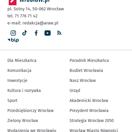
pl. Solny 14,
50-062
Wrocław
tel. 71 776 71 42
e-mail:
redakcja@araw.pl
Dla Mieszkańca
Poradnik Mieszkańca
Komunikacja
Budżet Wrocławia
Inwestycje
Nasz Wrocław
Kultura i rozrywka
Urząd
Sport
Akademicki Wrocław
Przedsiębiorczy Wrocław
Prezydent Wrocławia
Zielony Wrocław
Strategia Wrocław 2050
Wydarzenia we Wrocławiu
Wrocław Miasto Równości