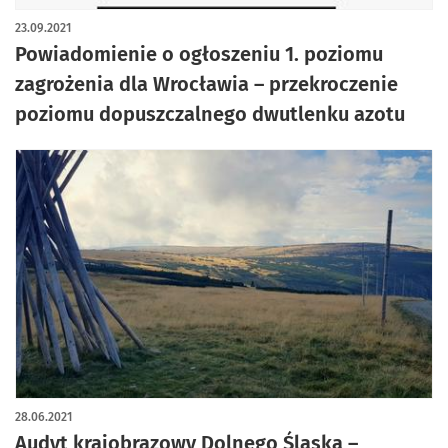
23.09.2021
Powiadomienie o ogłoszeniu 1. poziomu
zagrożenia dla Wrocławia – przekroczenie
poziomu dopuszczalnego dwutlenku azotu
28.06.2021
Audyt krajobrazowy Dolnego Śląska –