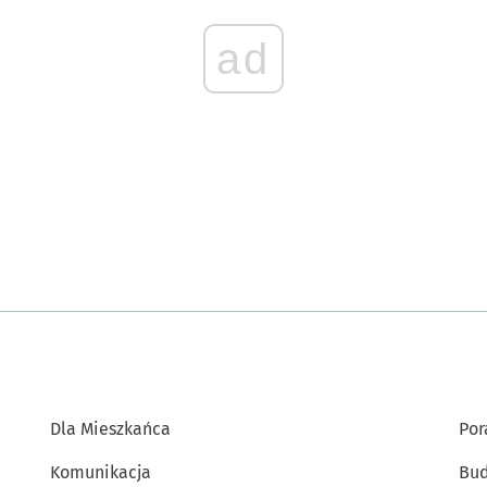
ad
Dla Mieszkańca
Por
Komunikacja
Bud