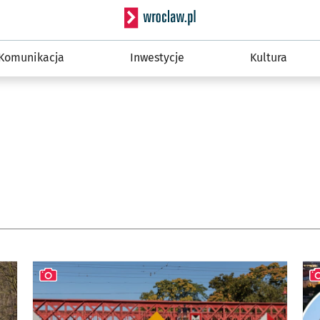
Serwis informacyjny wro
Komunikacja
Inwestycje
Kultura