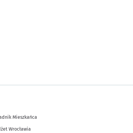
adnik Mieszkańca
żet Wrocławia