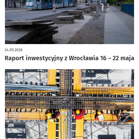
24.05.2026
Raport inwestycyjny z Wrocławia 16 – 22 maja