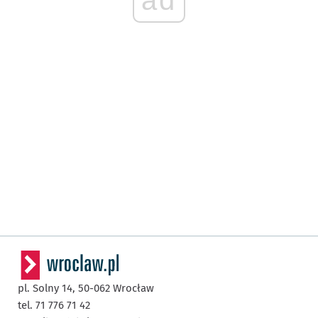
pl. Solny 14,
50-062
Wrocław
tel. 71 776 71 42