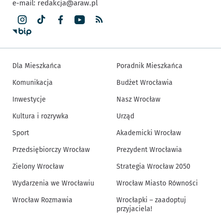
e-mail:
redakcja@araw.pl
Dla Mieszkańca
Poradnik Mieszkańca
Komunikacja
Budżet Wrocławia
Inwestycje
Nasz Wrocław
Kultura i rozrywka
Urząd
Sport
Akademicki Wrocław
Przedsiębiorczy Wrocław
Prezydent Wrocławia
Zielony Wrocław
Strategia Wrocław 2050
Wydarzenia we Wrocławiu
Wrocław Miasto Równości
Wrocław Rozmawia
Wrocłapki – zaadoptuj
przyjaciela!