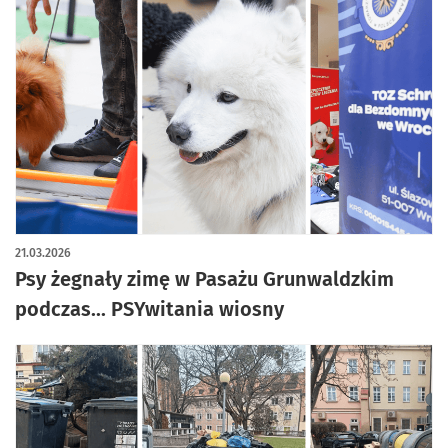
21.03.2026
Psy żegnały zimę w Pasażu Grunwaldzkim
podczas... PSYwitania wiosny