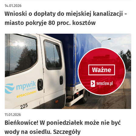
14.01.2026
Wnioski o dopłaty do miejskiej kanalizacji -
miasto pokryje 80 proc. kosztów
11.01.2026
Bieńkowice! W poniedziałek może nie być
wody na osiedlu. Szczegóły