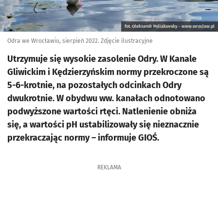
fot. Oleksandr Poliakovsky - www.wroclaw.pl
Odra we Wrocławiu, sierpień 2022. Zdjęcie ilustracyjne
Utrzymuje się wysokie zasolenie Odry. W Kanale
Gliwickim i Kędzierzyńskim normy przekroczone są
5-6-krotnie, na pozostałych odcinkach Odry
dwukrotnie. W obydwu ww. kanałach odnotowano
podwyższone wartości rtęci. Natlenienie obniża
się, a wartości pH ustabilizowały się nieznacznie
przekraczając normy – informuje GIOŚ.
REKLAMA