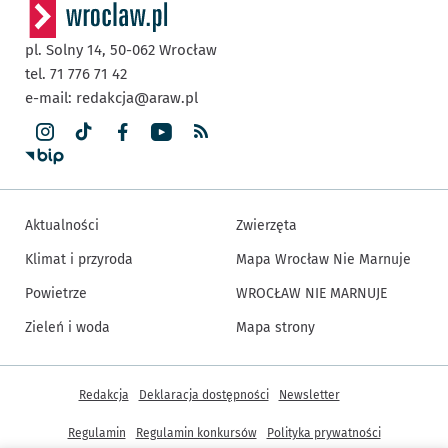
pl. Solny 14,
50-062
Wrocław
tel. 71 776 71 42
e-mail:
redakcja@araw.pl
Aktualności
Zwierzęta
Klimat i przyroda
Mapa Wrocław Nie Marnuje
Powietrze
WROCŁAW NIE MARNUJE
Zieleń i woda
Mapa strony
Inne informacje
Redakcja
Deklaracja dostępności
Newsletter
Regulamin
Regulamin konkursów
Polityka prywatności