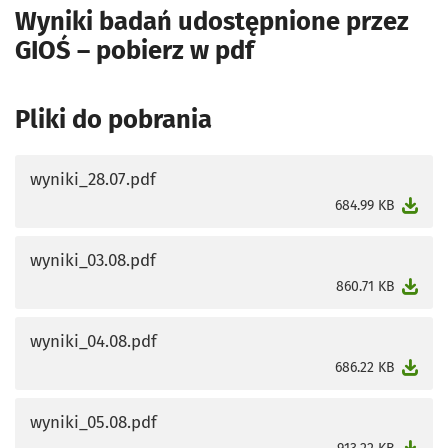
Wyniki badań udostępnione przez
GIOŚ – pobierz w pdf
Pliki do pobrania
wyniki_28.07.pdf
otworzy się w nowej karcie
684.99 KB
wyniki_03.08.pdf
otworzy się w nowej karcie
860.71 KB
wyniki_04.08.pdf
otworzy się w nowej karcie
686.22 KB
wyniki_05.08.pdf
otworzy się w nowej karcie