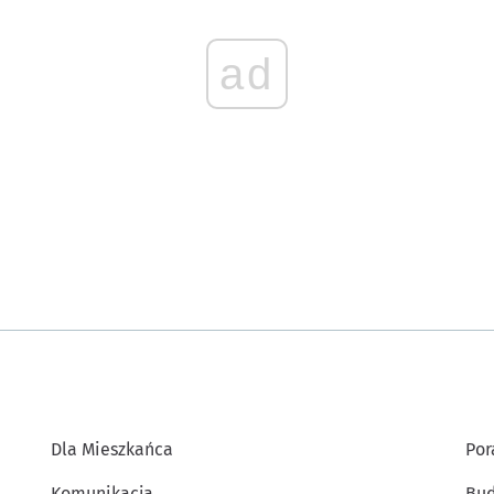
ad
Dla Mieszkańca
Por
Komunikacja
Bud