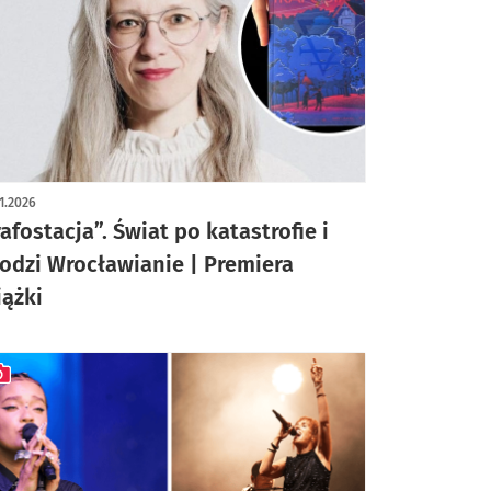
1.2026
rafostacja”. Świat po katastrofie i
odzi Wrocławianie | Premiera
iążki