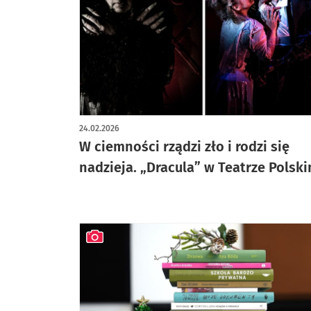
24.02.2026
W ciemności rządzi zło i rodzi się
nadzieja. „Dracula” w Teatrze Polsk