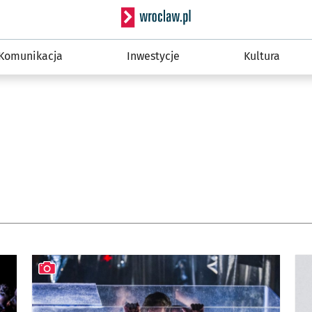
Serwis informacyjny wro
Komunikacja
Inwestycje
Kultura