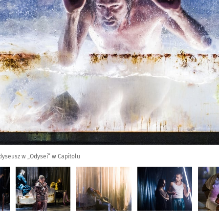
dyseusz w „Odysei” w Capitolu