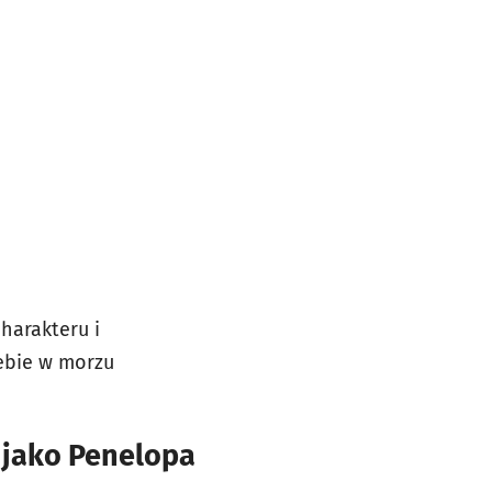
harakteru i
iebie w morzu
 jako Penelopa