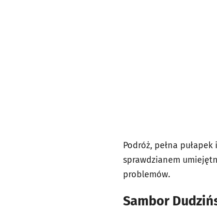
Podróż, pełna pułapek i
sprawdzianem umiejętno
problemów.
Sambor Dudzińsk