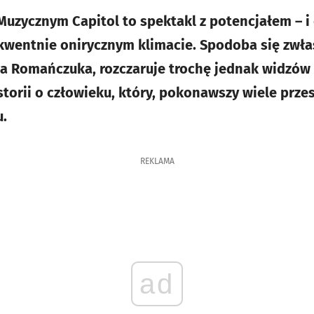
Muzycznym Capitol to spektakl z potencjałem – i
wentnie onirycznym klimacie. Spodoba się zwłas
a Romańczuka, rozczaruje trochę jednak widzów 
torii o człowieku, który, pokonawszy wiele przes
.
REKLAMA
ad