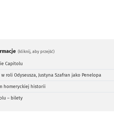
ormacje
(kliknij, aby przejść)
ie Capitolu
w roli Odyseusza, Justyna Szafran jako Penelopa
 homeryckiej historii
lu – bilety