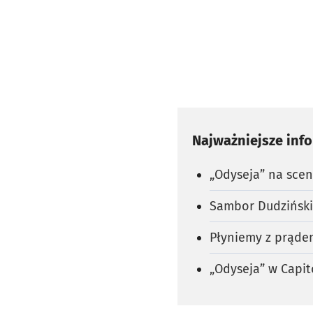
Najważniejsze inf
„Odyseja” na scen
Sambor Dudziński 
Płyniemy z prądem
„Odyseja” w Capito