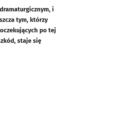
 dramaturgicznym, i
zcza tym, którzy
oczekujących po tej
zkód, staje się