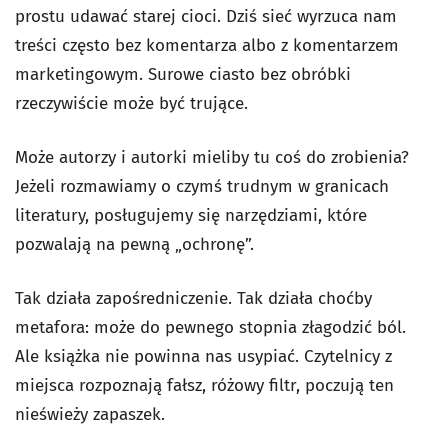
prostu udawać starej cioci. Dziś sieć wyrzuca nam
treści często bez komentarza albo z komentarzem
marketingowym. Surowe ciasto bez obróbki
rzeczywiście może być trujące.
Może autorzy i autorki mieliby tu coś do zrobienia?
Jeżeli rozmawiamy o czymś trudnym w granicach
literatury, posługujemy się narzędziami, które
pozwalają na pewną „ochronę”.
Tak działa zapośredniczenie. Tak działa choćby
metafora: może do pewnego stopnia złagodzić ból.
Ale książka nie powinna nas usypiać. Czytelnicy z
miejsca rozpoznają fałsz, różowy filtr, poczują ten
nieświeży zapaszek.