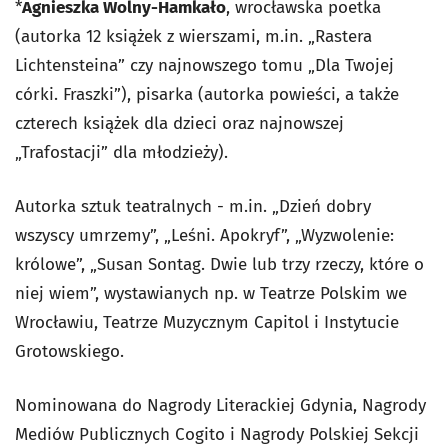
*
Agnieszka Wolny-Hamkało
, wrocławska poetka
(autorka 12 książek z wierszami, m.in. „Rastera
Lichtensteina” czy najnowszego tomu „Dla Twojej
córki. Fraszki”), pisarka (autorka powieści, a także
czterech książek dla dzieci oraz najnowszej
„Trafostacji” dla młodzieży).
Autorka sztuk teatralnych - m.in. „Dzień dobry
wszyscy umrzemy”, „Leśni. Apokryf”, „Wyzwolenie:
królowe”, „Susan Sontag. Dwie lub trzy rzeczy, które o
niej wiem”, wystawianych np. w Teatrze Polskim we
Wrocławiu, Teatrze Muzycznym Capitol i Instytucie
Grotowskiego.
Nominowana do Nagrody Literackiej Gdynia, Nagrody
Mediów Publicznych Cogito i Nagrody Polskiej Sekcji