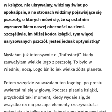
W książce, nie ukrywajmy, widzimy świat po
apokalipsie, a na stronach widzimy pojawiające się
pszczoły, o których mówi się, że są ostatnim
wyznacznikiem naszej obecności na ziemi.
Szczęśliwie, im bliżej końca książki, tym więcej
narysowanych pszczół. Jesteś jednak optymistką?
Myślałam już intensywnie o „Trafostacji”, kiedy
zauważyłam wielkie logo z pszczołą. To było w
Wiedniu, nocą. Logo lśniło jak wielka żółta planeta.
Potem wszędzie zauważałam ten logotyp, po prostu
wwiercał mi się w głowę. Podczas pisania książki,
przychodzi taki moment, kiedy wydaje się, że
wszystko na nią pracuje: elementy rzeczywistości
pojawiają się tylko po to, żeby się znaleźć w powieści.