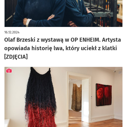
16.12.2024
Olaf Brzeski z wystawą w OP ENHEIM. Artysta
opowiada historię lwa, który uciekł z klatki
[ZDJĘCIA]