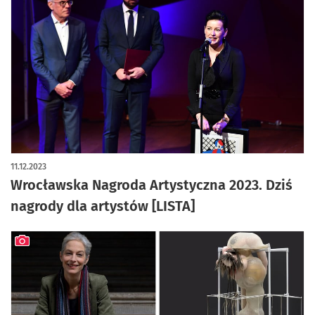
11.12.2023
Wrocławska Nagroda Artystyczna 2023. Dziś
nagrody dla artystów [LISTA]