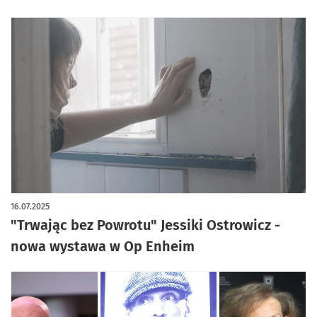
16.07.2025
"Trwając bez Powrotu" Jessiki Ostrowicz -
nowa wystawa w Op Enheim