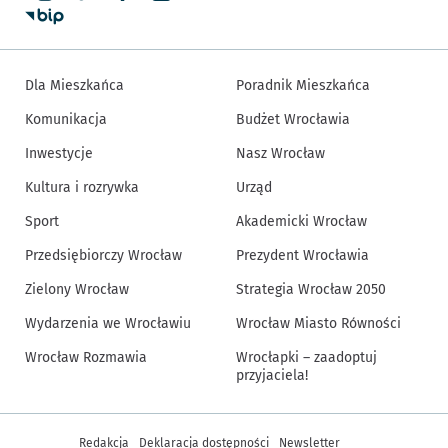
Dla Mieszkańca
Poradnik Mieszkańca
Komunikacja
Budżet Wrocławia
Inwestycje
Nasz Wrocław
Kultura i rozrywka
Urząd
Sport
Akademicki Wrocław
Przedsiębiorczy Wrocław
Prezydent Wrocławia
Zielony Wrocław
Strategia Wrocław 2050
Wydarzenia we Wrocławiu
Wrocław Miasto Równości
Wrocław Rozmawia
Wrocłapki – zaadoptuj
przyjaciela!
Inne informacje
Redakcja
Deklaracja dostępności
Newsletter