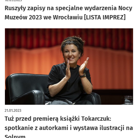
10.05.2023
Ruszyły zapisy na specjalne wydarzenia Nocy
Muzeów 2023 we Wrocławiu [LISTA IMPREZ]
21.01.2023
Tuż przed premierą książki Tokarczuk:
spotkanie z autorkami i wystawa ilustracji na
Solnym