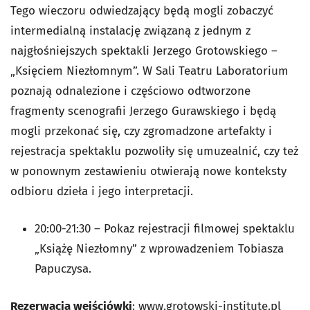
Tego wieczoru odwiedzający będą mogli zobaczyć
intermedialną instalację związaną z jednym z
najgłośniejszych spektakli Jerzego Grotowskiego –
„Księciem Niezłomnym”. W Sali Teatru Laboratorium
poznają odnalezione i częściowo odtworzone
fragmenty scenografii Jerzego Gurawskiego i będą
mogli przekonać się, czy zgromadzone artefakty i
rejestracja spektaklu pozwoliły się umuzealnić, czy też
w ponownym zestawieniu otwierają nowe konteksty
odbioru dzieła i jego interpretacji.
20:00-21:30 – Pokaz rejestracji filmowej spektaklu
„Książę Niezłomny” z wprowadzeniem Tobiasza
Papuczysa.
Rezerwacja wejściówki
:
www.grotowski-institute.pl