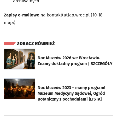
archiwalnych
Zapisy e-mailowe
na kontakt(at)ap.wroc.pl (10-18
maja)
ZOBACZ RÓWNIEŻ
otworzy się w nowej karcie
Noc Muzeów 2026 we Wrocławiu.
Znamy dokładny program | SZCZEGÓŁY
otworzy się w nowej karcie
Noc Muzeów 2023 – mamy program!
Muzeum Medycyny Sądowej, Ogród
Botaniczny z pochodniami [LISTA]