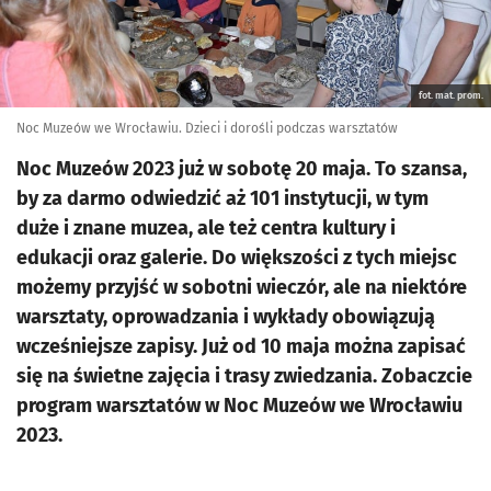
fot. mat. prom.
Noc Muzeów we Wrocławiu. Dzieci i dorośli podczas warsztatów
Noc Muzeów 2023 już w sobotę 20 maja. To szansa,
by za darmo odwiedzić aż 101 instytucji, w tym
duże i znane muzea, ale też centra kultury i
edukacji oraz galerie. Do większości z tych miejsc
możemy przyjść w sobotni wieczór, ale na niektóre
warsztaty, oprowadzania i wykłady obowiązują
wcześniejsze zapisy. Już od 10 maja można zapisać
się na świetne zajęcia i trasy zwiedzania. Zobaczcie
program warsztatów w Noc Muzeów we Wrocławiu
2023.