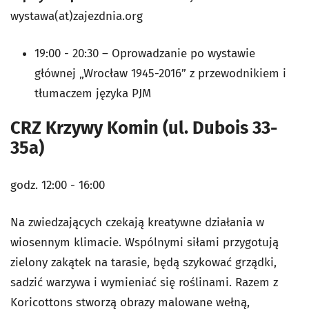
wystawa(at)zajezdnia.org
19:00 - 20:30 – Oprowadzanie po wystawie
głównej „Wrocław 1945-2016” z przewodnikiem i
tłumaczem języka PJM
CRZ Krzywy Komin (ul. Dubois 33-
35a)
godz. 12:00 - 16:00
Na zwiedzających czekają kreatywne działania w
wiosennym klimacie. Wspólnymi siłami przygotują
zielony zakątek na tarasie, będą szykować grządki,
sadzić warzywa i wymieniać się roślinami. Razem z
Koricottons stworzą obrazy malowane wełną,