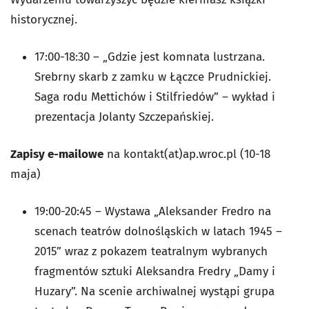
historycznej.
17:00-18:30 – „Gdzie jest komnata lustrzana.
Srebrny skarb z zamku w Łączce Prudnickiej.
Saga rodu Mettichów i Stilfriedów” – wykład i
prezentacja Jolanty Szczepańskiej.
Zapisy e-mailowe
na kontakt(at)ap.wroc.pl (10-18
maja)
19:00-20:45 – Wystawa „Aleksander Fredro na
scenach teatrów dolnośląskich w latach 1945 –
2015” wraz z pokazem teatralnym wybranych
fragmentów sztuki Aleksandra Fredry „Damy i
Huzary”. Na scenie archiwalnej wystąpi grupa