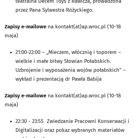
teatralna Decem Toys z Rawicza, prowadzona
przez Pana Sylwestra Różyckiego.
Zapisy e-mailowe
na kontakt(at)ap.wroc.pl (10-18
maja)
21:00-22:00 – „Mieczem, włócznią i toporem –
wielkie i małe bitwy Słowian Połabskich.
Uzbrojenie i wyposażenia wojów połabskich” –
wykład i prezentacją dr Pawła Babija
Zapisy e-mailowe
na kontakt(at)ap.wroc.pl (10-18
maja)
22:30 - 23:55 Zwiedzanie Pracowni Konserwacji i
Digitalizacji oraz pokaz wybranych materiałów