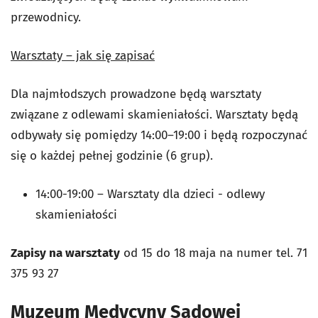
przewodnicy.
Warsztaty – jak się zapisać
Dla najmłodszych prowadzone będą warsztaty
związane z odlewami skamieniałości. Warsztaty będą
odbywały się pomiędzy 14:00–19:00 i będą rozpoczynać
się o każdej pełnej godzinie (6 grup).
14:00-19:00 – Warsztaty dla dzieci - odlewy
skamieniałości
Zapisy na warsztaty
od 15 do 18 maja na numer tel. 71
375 93 27
Muzeum Medycyny Sądowej