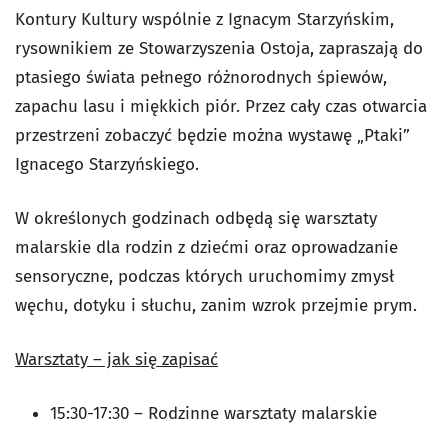
Kontury Kultury wspólnie z Ignacym Starzyńskim,
rysownikiem ze Stowarzyszenia Ostoja, zapraszają do
ptasiego świata pełnego różnorodnych śpiewów,
zapachu lasu i miękkich piór. Przez cały czas otwarcia
przestrzeni zobaczyć będzie można wystawę „Ptaki”
Ignacego Starzyńskiego.
W określonych godzinach odbędą się warsztaty
malarskie dla rodzin z dziećmi oraz oprowadzanie
sensoryczne, podczas których uruchomimy zmysł
węchu, dotyku i słuchu, zanim wzrok przejmie prym.
Warsztaty – jak się zapisać
15:30-17:30 – Rodzinne warsztaty malarskie