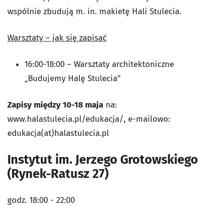
wspólnie zbudują m. in. makietę Hali Stulecia.
Warsztaty – jak się zapisać
16:00-18:00 – Warsztaty architektoniczne
„Budujemy Halę Stulecia”
Zapisy między 10-18 maja
na:
www.halastulecia.pl/edukacja/, e-mailowo:
edukacja(at)halastulecia.pl
Instytut im. Jerzego Grotowskiego
(Rynek-Ratusz 27)
godz. 18:00 - 22:00