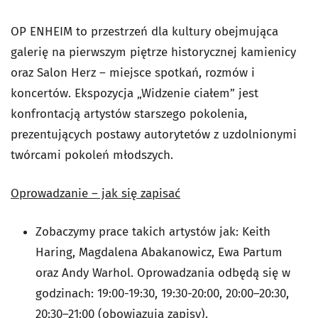
OP ENHEIM to przestrzeń dla kultury obejmująca
galerię na pierwszym piętrze historycznej kamienicy
oraz Salon Herz – miejsce spotkań, rozmów i
koncertów. Ekspozycja „Widzenie ciałem” jest
konfrontacją artystów starszego pokolenia,
prezentujących postawy autorytetów z uzdolnionymi
twórcami pokoleń młodszych.
Oprowadzanie – jak się zapisać
Zobaczymy prace takich artystów jak: Keith
Haring, Magdalena Abakanowicz, Ewa Partum
oraz Andy Warhol. Oprowadzania odbędą się w
godzinach: 19:00-19:30, 19:30-20:00, 20:00–20:30,
20:30–21:00 (obowiązują zapisy).