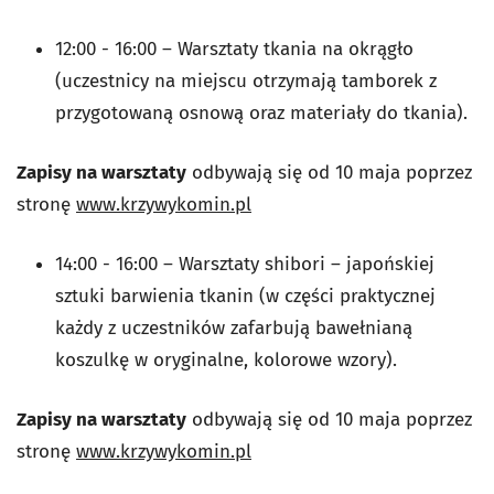
12:00 - 16:00 – Warsztaty tkania na okrągło
(uczestnicy na miejscu otrzymają tamborek z
przygotowaną osnową oraz materiały do tkania).
Zapisy na warsztaty
odbywają się od 10 maja poprzez
stronę
www.krzywykomin.pl
14:00 - 16:00 – Warsztaty shibori – japońskiej
sztuki barwienia tkanin (w części praktycznej
każdy z uczestników zafarbują bawełnianą
koszulkę w oryginalne, kolorowe wzory).
Zapisy na warsztaty
odbywają się od 10 maja poprzez
stronę
www.krzywykomin.pl