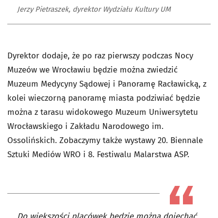
Jerzy Pietraszek, dyrektor Wydziału Kultury UM
Dyrektor dodaje, że po raz pierwszy podczas Nocy
Muzeów we Wrocławiu będzie można zwiedzić
Muzeum Medycyny Sądowej i Panoramę Racławicką, z
kolei wieczorną panoramę miasta podziwiać będzie
można z tarasu widokowego Muzeum Uniwersytetu
Wrocławskiego i Zakładu Narodowego im.
Ossolińskich. Zobaczymy także wystawy 20. Biennale
Sztuki Mediów WRO i 8. Festiwalu Malarstwa ASP.
Do większości placówek będzie można dojechać