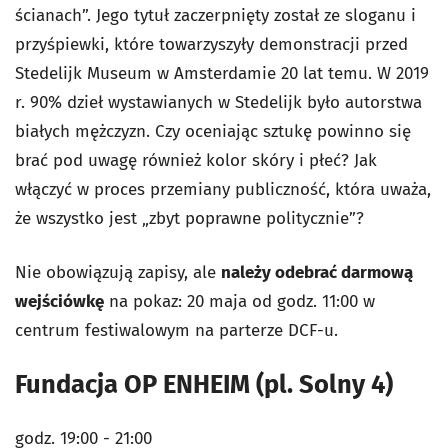
ścianach”. Jego tytuł zaczerpnięty został ze sloganu i
przyśpiewki, które towarzyszyły demonstracji przed
Stedelijk Museum w Amsterdamie 20 lat temu. W 2019
r. 90% dzieł wystawianych w Stedelijk było autorstwa
białych mężczyzn. Czy oceniając sztukę powinno się
brać pod uwagę również kolor skóry i płeć? Jak
włączyć w proces przemiany publiczność, która uważa,
że wszystko jest „zbyt poprawne politycznie”?
Nie obowiązują zapisy, ale
należy odebrać darmową
wejściówkę
na pokaz: 20 maja od godz. 11:00 w
centrum festiwalowym na parterze DCF-u.
Fundacja OP ENHEIM (pl. Solny 4)
godz. 19:00 - 21:00