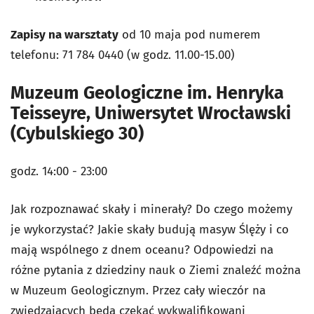
Zapisy na warsztaty
od 10 maja pod numerem
telefonu: 71 784 0440 (w godz. 11.00-15.00)
Muzeum Geologiczne im. Henryka
Teisseyre, Uniwersytet Wrocławski
(Cybulskiego 30)
godz. 14:00 - 23:00
Jak rozpoznawać skały i minerały? Do czego możemy
je wykorzystać? Jakie skały budują masyw Ślęży i co
mają wspólnego z dnem oceanu? Odpowiedzi na
różne pytania z dziedziny nauk o Ziemi znaleźć można
w Muzeum Geologicznym. Przez cały wieczór na
zwiedzających będą czekać wykwalifikowani