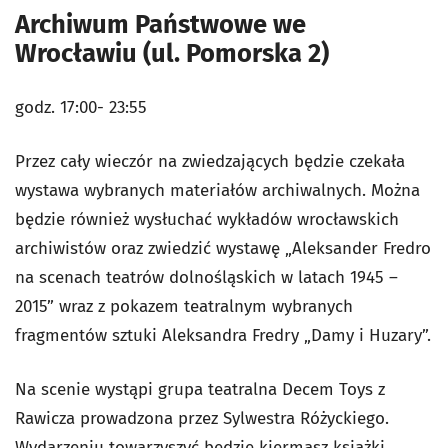
Archiwum Państwowe we
Wrocławiu (ul. Pomorska 2)
godz. 17:00- 23:55
Przez cały wieczór na zwiedzających będzie czekała
wystawa wybranych materiałów archiwalnych. Można
będzie również wysłuchać wykładów wrocławskich
archiwistów oraz zwiedzić wystawę „Aleksander Fredro
na scenach teatrów dolnośląskich w latach 1945 –
2015” wraz z pokazem teatralnym wybranych
fragmentów sztuki Aleksandra Fredry „Damy i Huzary”.
Na scenie wystąpi grupa teatralna Decem Toys z
Rawicza prowadzona przez Sylwestra Różyckiego.
Wydarzeniu towarzyszyć będzie kiermasz książki