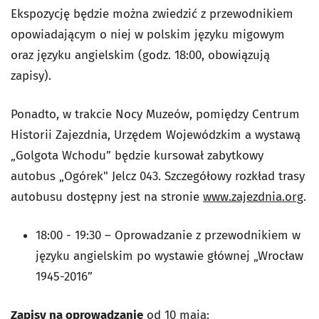
Ekspozycję będzie można zwiedzić z przewodnikiem
opowiadającym o niej w polskim języku migowym
oraz języku angielskim (godz. 18:00, obowiązują
zapisy).
Ponadto, w trakcie Nocy Muzeów, pomiędzy Centrum
Historii Zajezdnia, Urzędem Wojewódzkim a wystawą
„Golgota Wchodu” będzie kursował zabytkowy
autobus „Ogórek" Jelcz 043. Szczegółowy rozkład trasy
autobusu dostępny jest na stronie
www.zajezdnia.org
.
18:00 - 19:30 – Oprowadzanie z przewodnikiem w
języku angielskim po wystawie głównej „Wrocław
1945-2016”
Zapisy na oprowadzanie
od 10 maja: