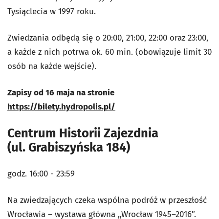
Tysiąclecia w 1997 roku.
Zwiedzania odbędą się o 20:00, 21:00, 22:00 oraz 23:00,
a każde z nich potrwa ok. 60 min. (obowiązuje limit 30
osób na każde wejście).
Zapisy od 16 maja na stronie
https://bilety.hydropolis.pl/
Centrum Historii Zajezdnia
(ul. Grabiszyńska 184)
godz. 16:00 - 23:59
Na zwiedzających czeka wspólna podróż w przeszłość
Wrocławia – wystawa główna ,,Wrocław 1945–2016”.