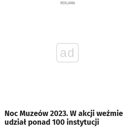
REKLAMA
ad
Noc Muzeów 2023. W akcji weźmie
udział ponad 100 instytucji