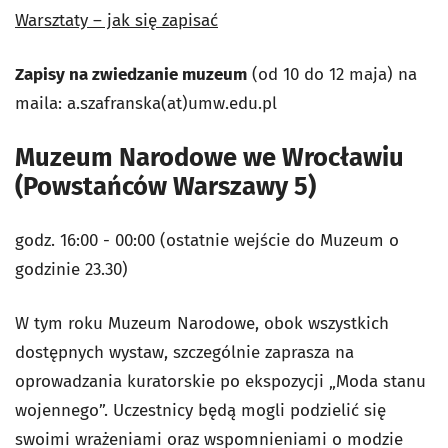
Warsztaty – jak się zapisać
Zapisy na zwiedzanie muzeum
(od 10 do 12 maja) na
maila: a.szafranska(at)umw.edu.pl
Muzeum Narodowe we Wrocławiu
(Powstańców Warszawy 5)
godz. 16:00 - 00:00 (ostatnie wejście do Muzeum o
godzinie 23.30)
W tym roku Muzeum Narodowe, obok wszystkich
dostępnych wystaw, szczególnie zaprasza na
oprowadzania kuratorskie po ekspozycji „Moda stanu
wojennego”. Uczestnicy będą mogli podzielić się
swoimi wrażeniami oraz wspomnieniami o modzie