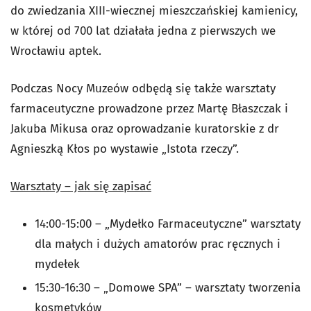
do zwiedzania XIII-wiecznej mieszczańskiej kamienicy,
w której od 700 lat działała jedna z pierwszych we
Wrocławiu aptek.
Podczas Nocy Muzeów odbędą się także warsztaty
farmaceutyczne prowadzone przez Martę Błaszczak i
Jakuba Mikusa oraz oprowadzanie kuratorskie z dr
Agnieszką Kłos po wystawie „Istota rzeczy”.
Warsztaty – jak się zapisać
14:00-15:00 – „Mydełko Farmaceutyczne” warsztaty
dla małych i dużych amatorów prac ręcznych i
mydełek
15:30-16:30 – „Domowe SPA” – warsztaty tworzenia
kosmetyków