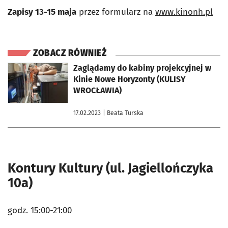
Zapisy 13-15 maja
przez formularz na
www.kinonh.pl
ZOBACZ RÓWNIEŻ
otworzy się w nowej karcie
Zaglądamy do kabiny projekcyjnej w
Kinie Nowe Horyzonty (KULISY
WROCŁAWIA)
17.02.2023
| Beata Turska
Kontury Kultury (ul. Jagiellończyka
10a)
godz. 15:00-21:00