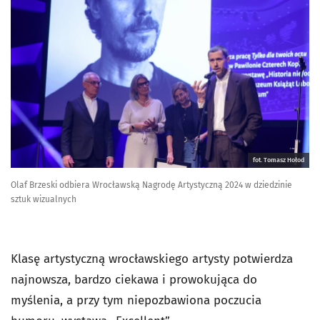
fot. Tomasz Hołod
Olaf Brzeski odbiera Wrocławską Nagrodę Artystyczną 2024 w dziedzinie
sztuk wizualnych
Klasę artystyczną wrocławskiego artysty potwierdza
najnowsza, bardzo ciekawa i prowokująca do
myślenia, a przy tym niepozbawiona poczucia