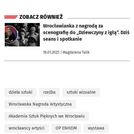
ZOBACZ RÓWNIEŻ
otworzy się w nowej karcie
Wrocławianka z nagrodą za
scenografię do „Dziewczyny z igłą”. Dziś
seans i spotkanie
16.01.2025
| Magdalena Talik
dzieła sztuki
rzeźba
sztuki wizualne
Wrocławska Nagroda Artystyczna
Akademia Sztuk Pięknych we Wrocławiu
wrocławscy artyści
OP ENHEIM
wystawa