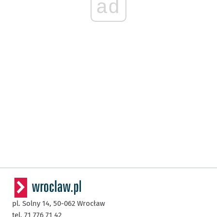
ad
pl. Solny 14,
50-062
Wrocław
tel. 71 776 71 42