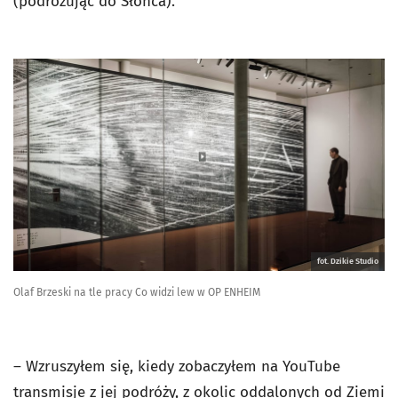
(podróżując do Słońca).
fot. Dzikie Studio
Olaf Brzeski na tle pracy Co widzi lew w OP ENHEIM
– Wzruszyłem się, kiedy zobaczyłem na YouTube
transmisje z jej podróży, z okolic oddalonych od Ziemi