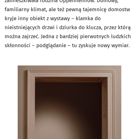
zamieszkiwała rodzina Oppenheimów. Domowy,
familiarny klimat, ale też pewną tajemnicę domostw
kryje inny obiekt z wystawy – klamka do
nieistniejących drzwi i dziurka do klucza, przez którą
można zajrzeć. Jedna z bardziej pierwotnych ludzkich
skłonności – podglądanie – tu zyskuje nowy wymiar.