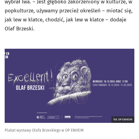
wybrał lwa. – Jest głęboko zakorzeniony w kulturze, w
popkulturze, używamy przecież określeń – miotać się,
jak lew w klatce, chodzić, jak lew w klatce – dodaje
Olaf Brzeski.
fot. OP ENHEIM
Plakat wystawy Olafa Brzeskiego w OP ENHEIM