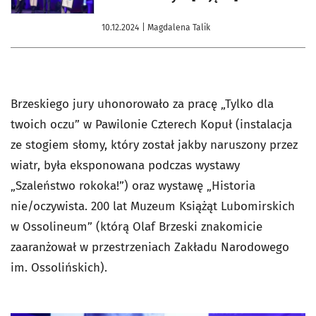
10.12.2024
| Magdalena Talik
Brzeskiego jury uhonorowało za pracę „Tylko dla
twoich oczu” w Pawilonie Czterech Kopuł (instalacja
ze stogiem słomy, który został jakby naruszony przez
wiatr, była eksponowana podczas wystawy
„Szaleństwo rokoka!”) oraz wystawę „Historia
nie/oczywista. 200 lat Muzeum Książąt Lubomirskich
w Ossolineum” (którą Olaf Brzeski znakomicie
zaaranżował w przestrzeniach Zakładu Narodowego
im. Ossolińskich).