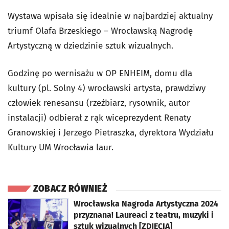
Wystawa wpisała się idealnie w najbardziej aktualny
triumf Olafa Brzeskiego – Wrocławską Nagrodę
Artystyczną w dziedzinie sztuk wizualnych.
Godzinę po wernisażu w OP ENHEIM, domu dla
kultury (pl. Solny 4) wrocławski artysta, prawdziwy
człowiek renesansu (rzeźbiarz, rysownik, autor
instalacji) odbierał z rąk wiceprezydent Renaty
Granowskiej i Jerzego Pietraszka, dyrektora Wydziału
Kultury UM Wrocławia laur.
ZOBACZ RÓWNIEŻ
otworzy się w nowej karcie
Wrocławska Nagroda Artystyczna 2024
przyznana! Laureaci z teatru, muzyki i
sztuk wizualnych [ZDJĘCIA]