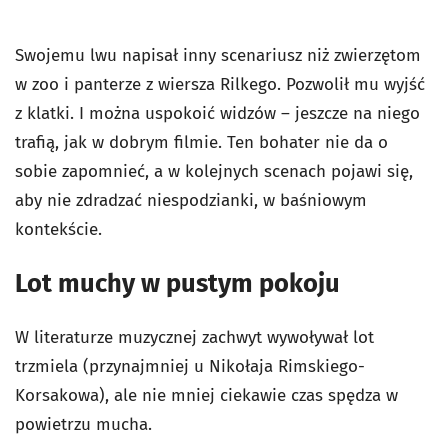
Swojemu lwu napisał inny scenariusz niż zwierzętom
w zoo i panterze z wiersza Rilkego. Pozwolił mu wyjść
z klatki. I można uspokoić widzów – jeszcze na niego
trafią, jak w dobrym filmie. Ten bohater nie da o
sobie zapomnieć, a w kolejnych scenach pojawi się,
aby nie zdradzać niespodzianki, w baśniowym
kontekście.
Lot muchy w pustym pokoju
W literaturze muzycznej zachwyt wywoływał lot
trzmiela (przynajmniej u Nikołaja Rimskiego-
Korsakowa), ale nie mniej ciekawie czas spędza w
powietrzu mucha.