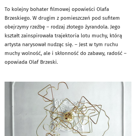
To kolejny bohater filmowej opowieści Olafa
Brzeskiego. W drugim z pomieszczeń pod sufitem
obejrzymy rzeźbę – rodzaj złotego żyrandola. Jego
kształt zainspirowała trajektoria lotu muchy, którą
artysta narysował nudząc się. – Jest w tym ruchu
muchy wolność, ale i skłonność do zabawy, radość –
opowiada Olaf Brzeski.