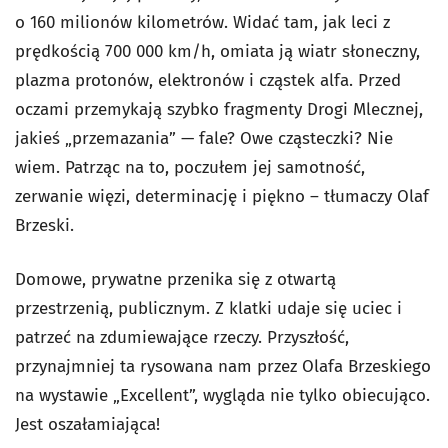
o 160 milionów kilometrów. Widać tam, jak leci z
prędkością 700 000 km/h, omiata ją wiatr słoneczny,
plazma protonów, elektronów i cząstek alfa. Przed
oczami przemykają szybko fragmenty Drogi Mlecznej,
jakieś „przemazania” — fale? Owe cząsteczki? Nie
wiem. Patrząc na to, poczułem jej samotność,
zerwanie więzi, determinację i piękno – tłumaczy Olaf
Brzeski.
Domowe, prywatne przenika się z otwartą
przestrzenią, publicznym. Z klatki udaje się uciec i
patrzeć na zdumiewające rzeczy. Przyszłość,
przynajmniej ta rysowana nam przez Olafa Brzeskiego
na wystawie „Excellent”, wygląda nie tylko obiecująco.
Jest oszałamiająca!