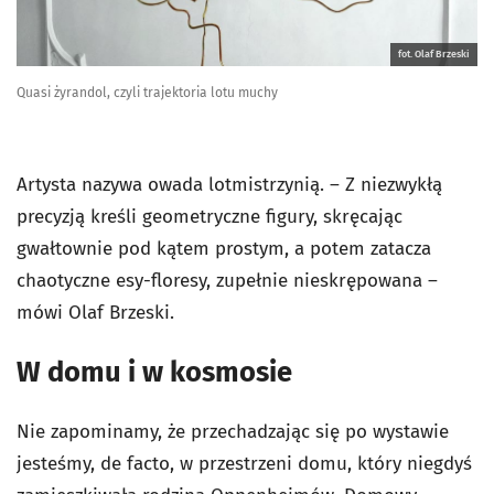
fot. Olaf Brzeski
Quasi żyrandol, czyli trajektoria lotu muchy
Artysta nazywa owada lotmistrzynią. – Z niezwykłą
precyzją kreśli geometryczne figury, skręcając
gwałtownie pod kątem prostym, a potem zatacza
chaotyczne esy-floresy, zupełnie nieskrępowana –
mówi Olaf Brzeski.
W domu i w kosmosie
Nie zapominamy, że przechadzając się po wystawie
jesteśmy, de facto, w przestrzeni domu, który niegdyś