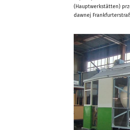
(Hauptwerkstätten) prz
dawnej Frankfurterstraß