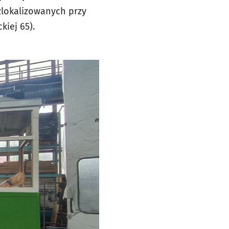
zlokalizowanych przy
kiej 65).