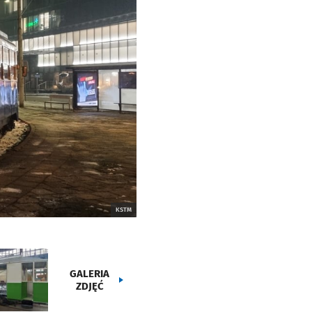
KSTM
GALERIA
ZDJĘĆ