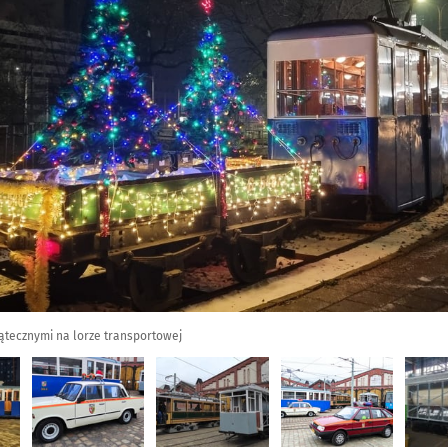
ątecznymi na lorze transportowej