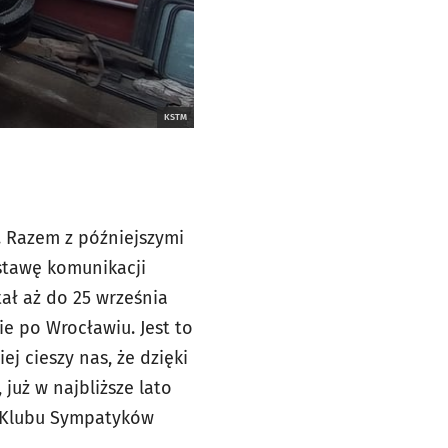
KSTM
r. Razem z późniejszymi
stawę komunikacji
ał aż do 25 września
ie po Wrocławiu. Jest to
 cieszy nas, że dzięki
już w najbliższe lato
s Klubu Sympatyków