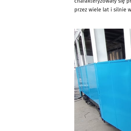
charakteryzowały się p
przez wiele lat i silnie