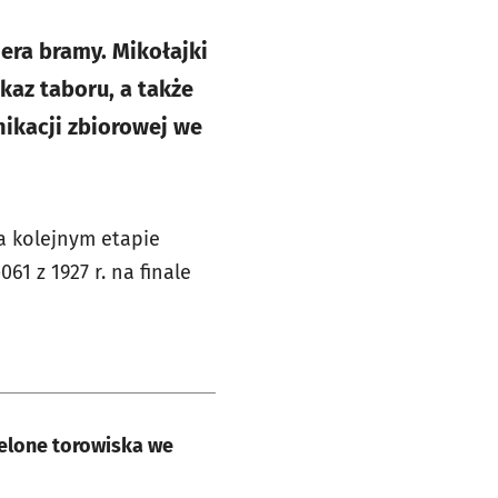
era bramy. Mikołajki
kaz taboru, a także
ikacji zbiorowej we
a kolejnym etapie
1 z 1927 r. na finale
elone torowiska we