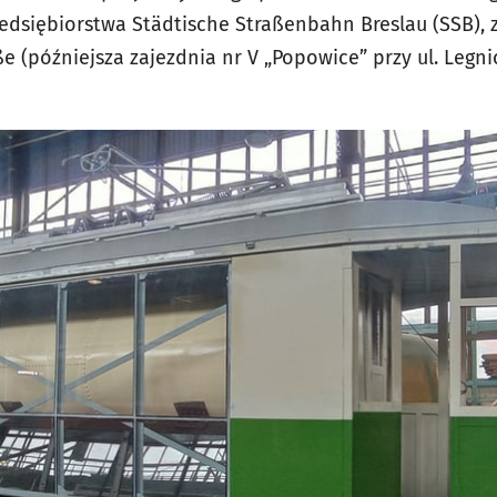
edsiębiorstwa Städtische Straßenbahn Breslau (SSB), 
e (późniejsza zajezdnia nr V „Popowice” przy ul. Legnic