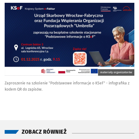
materiały organizatorów
Zaproszenie na szkolenie "Podstawowe informacje o KSeF" - infografika z
kodem QR do zapisów.
ZOBACZ RÓWNIEŻ