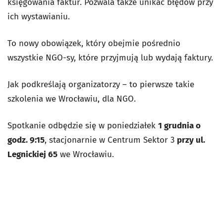
księgowania faktur. Pozwala także unikać błędów przy
ich wystawianiu.
To nowy obowiązek, który obejmie pośrednio
wszystkie NGO-sy, które przyjmują lub wydają faktury.
Jak podkreślają organizatorzy – to pierwsze takie
szkolenia we Wrocławiu, dla NGO.
Spotkanie odbędzie się w poniedziałek
1 grudnia o
godz. 9:15
, stacjonarnie w Centrum Sektor 3
przy ul.
Legnickiej 65
we Wrocławiu.