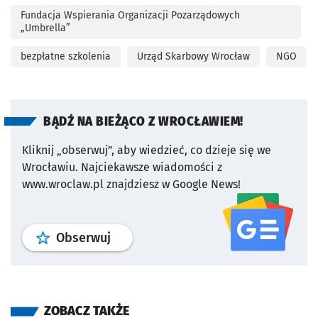
Fundacja Wspierania Organizacji Pozarządowych
„Umbrella”
bezpłatne szkolenia
Urząd Skarbowy Wrocław
NGO
BĄDŹ NA BIEŻĄCO Z WROCŁAWIEM!
Kliknij „obserwuj”, aby wiedzieć, co dzieje się we
Wrocławiu.
Najciekawsze wiadomości z
www.wroclaw.pl znajdziesz w Google News!
profil
google news
serwisu wroclaw
Obserwuj
ZOBACZ TAKŻE