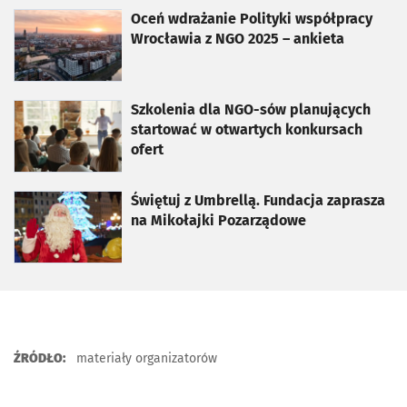
otworzy się w nowej karcie
Oceń wdrażanie Polityki współpracy
Wrocławia z NGO 2025 – ankieta
otworzy się w nowej karcie
Szkolenia dla NGO-sów planujących
startować w otwartych konkursach
ofert
otworzy się w nowej karcie
Świętuj z Umbrellą. Fundacja zaprasza
na Mikołajki Pozarządowe
ŹRÓDŁO:
materiały organizatorów