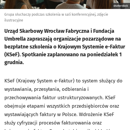
shutterstock
Grupa słuchaczy podczas szkolenia w sali konferencyjnej, zdjęcie
ilustracyjne
Urząd Skarbowy Wrocław Fabryczna i Fundacja
Umbrella zapraszają organizacje pozarządowe na
bezpłatne szkolenia o Krajowym Systemie e-Faktur
(KSeF). Spotkanie zaplanowano na poniedziałek 1
grudnia.
KSeF (Krajowy System e-Faktur) to system służący do
wystawiania, przesyłania, odbierania i
przechowywania faktur ustrukturyzowanych. KSeF
obejmuje etapami wszystkich przedsiębiorców oraz
wystawiających faktury w Polsce. Wdrożenie KSeF
służy cyfryzacji procesów fakturowania oraz