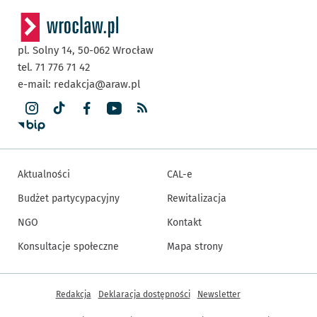
pl. Solny 14,
50-062
Wrocław
tel. 71 776 71 42
e-mail:
redakcja@araw.pl
Aktualności
CAL-e
Budżet partycypacyjny
Rewitalizacja
NGO
Kontakt
Konsultacje społeczne
Mapa strony
Inne informacje
Redakcja
Deklaracja dostępności
Newsletter