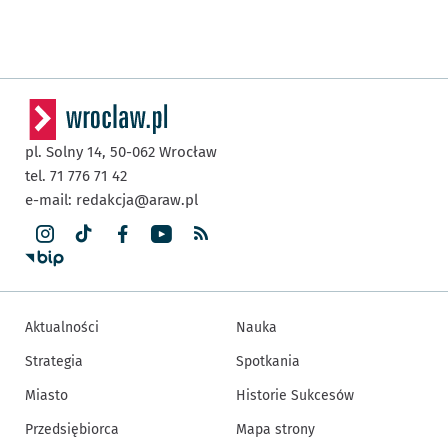
pl. Solny 14,
50-062
Wrocław
tel. 71 776 71 42
e-mail:
redakcja@araw.pl
Aktualności
Nauka
Strategia
Spotkania
Miasto
Historie Sukcesów
Przedsiębiorca
Mapa strony