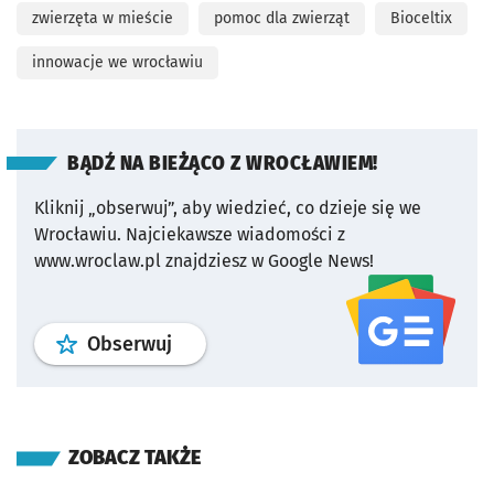
zwierzęta w mieście
pomoc dla zwierząt
Bioceltix
innowacje we wrocławiu
BĄDŹ NA BIEŻĄCO Z WROCŁAWIEM!
Kliknij „obserwuj”, aby wiedzieć, co dzieje się we
Wrocławiu.
Najciekawsze wiadomości z
www.wroclaw.pl znajdziesz w Google News!
profil
google news
serwisu wroclaw
Obserwuj
ZOBACZ TAKŻE