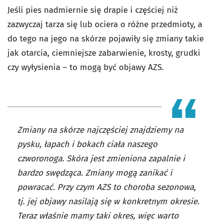
Jeśli pies nadmiernie się drapie i częściej niż
zazwyczaj tarza się lub ociera o różne przedmioty, a
do tego na jego na skórze pojawiły się zmiany takie
jak otarcia, ciemniejsze zabarwienie, krosty, grudki
czy wyłysienia – to mogą być objawy AZS.
Zmiany na skórze najczęściej znajdziemy na
pysku, łapach i bokach ciała naszego
czworonoga. Skóra jest zmieniona zapalnie i
bardzo swędząca. Zmiany mogą zanikać i
powracać. Przy czym AZS to choroba sezonowa,
tj. jej objawy nasilają się w konkretnym okresie.
Teraz właśnie mamy taki okres, więc warto