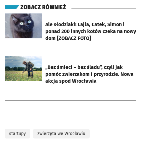
ZOBACZ RÓWNIEŻ
otworzy się w nowej karcie
Ale słodziaki! Lajla, Łatek, Simon i
ponad 200 innych kotów czeka na nowy
dom [ZOBACZ FOTO]
otworzy się w nowej karcie
„Bez śmieci – bez śladu”, czyli jak
pomóc zwierzakom i przyrodzie. Nowa
akcja spod Wrocławia
startupy
zwierzęta we Wrocławiu