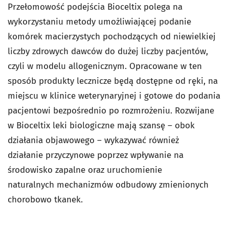
Przełomowość podejścia Bioceltix polega na
wykorzystaniu metody umożliwiającej podanie
komórek macierzystych pochodzących od niewielkiej
liczby zdrowych dawców do dużej liczby pacjentów,
czyli w modelu allogenicznym. Opracowane w ten
sposób produkty lecznicze będą dostępne od ręki, na
miejscu w klinice weterynaryjnej i gotowe do podania
pacjentowi bezpośrednio po rozmrożeniu. Rozwijane
w Bioceltix leki biologiczne mają szansę – obok
działania objawowego – wykazywać również
działanie przyczynowe poprzez wpływanie na
środowisko zapalne oraz uruchomienie
naturalnych mechanizmów odbudowy zmienionych
chorobowo tkanek.