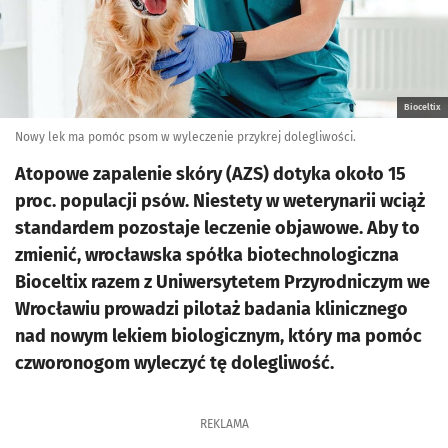
Bioceltix
Nowy lek ma pomóc psom w wyleczenie przykrej dolegliwości.
Atopowe zapalenie skóry (AZS) dotyka około 15
proc. populacji psów. Niestety w weterynarii wciąż
standardem pozostaje leczenie objawowe. Aby to
zmienić, wrocławska spółka biotechnologiczna
Bioceltix razem z Uniwersytetem Przyrodniczym we
Wrocławiu prowadzi pilotaż badania klinicznego
nad nowym lekiem biologicznym, który ma pomóc
czworonogom wyleczyć tę dolegliwość.
REKLAMA