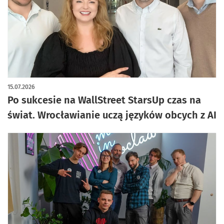
15.07.2026
Po sukcesie na WallStreet StarsUp czas na
świat. Wrocławianie uczą języków obcych z AI