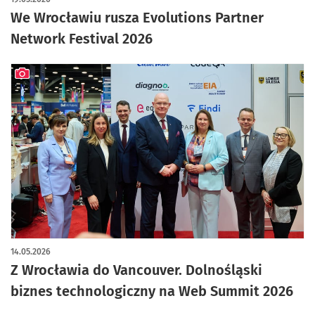
We Wrocławiu rusza Evolutions Partner
Network Festival 2026
artykuł z galerią zdjęć
14.05.2026
Z Wrocławia do Vancouver. Dolnośląski
biznes technologiczny na Web Summit 2026