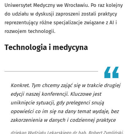
Uniwersytet Medyczny we Wrocławiu. Po raz kolejny
do udziału w dyskusji zaproszeni zostali praktycy
reprezentujący różne specjalizacje związane z AI i
rozwojem technologii.
Technologia i medycyna
Konkret. Tym chcemy zająć się w trakcie drugiej
edycji naszej konferencji. Kluczowe jest
uniknięcie sytuacji, gdy prelegenci snują
opowieści co im się na dany temat wydaje, bez
zakorzenienia w danych i codziennej praktyce
dziekan Wydziału Lekarskiego dr hab. Robert Zymliński,