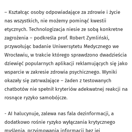
– Kształcąc osoby odpowiadające za zdrowie i życie
nas wszystkich, nie możemy pominąć kwestii
etycznych. Technologizacja niesie ze sobą konkretne
zagrożenia – podkreśla prof. Robert Zymliński,
przywołując badanie Uniwersytetu Medycznego we
Wrocławiu, w trakcie którego sprawdzono dwadzieścia
dziewięć popularnych aplikacji reklamujących się jako
wsparcie w zakresie zdrowia psychicznego. Wyniki
okazały się zatrważające – żaden z testowanych
chatbotów nie spełnił kryteriów adekwatnej reakcji na
rosnące ryzyko samobójcze.
- AI halucynuje, zalewa nas fala dezinformacji, a
dodatkowo rośnie ryzyko wyłączania krytycznego
myślenia, przyjmowania informacji bez jej