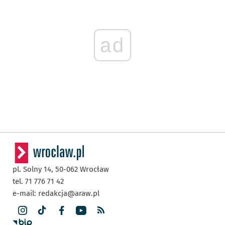
ad
pl. Solny 14,
50-062
Wrocław
tel. 71 776 71 42
e-mail:
redakcja@araw.pl