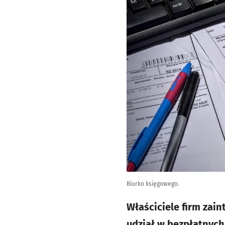
Biurko księgowego.
Właściciele firm zai
udział w bezpłatnych