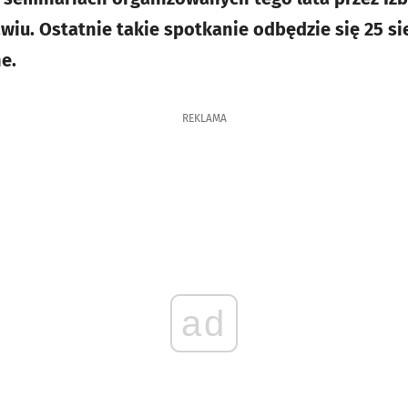
iu. Ostatnie takie spotkanie odbędzie się 25 sie
e.
REKLAMA
ad