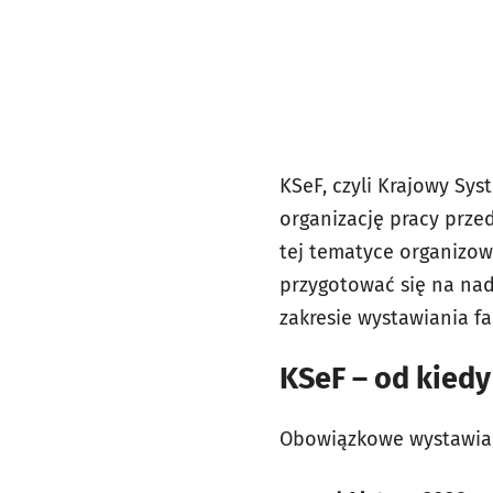
KSeF, czyli Krajowy Sys
organizację pracy prze
tej tematyce organizow
przygotować się na na
zakresie wystawiania fa
KSeF – od kiedy
Obowiązkowe wystawian