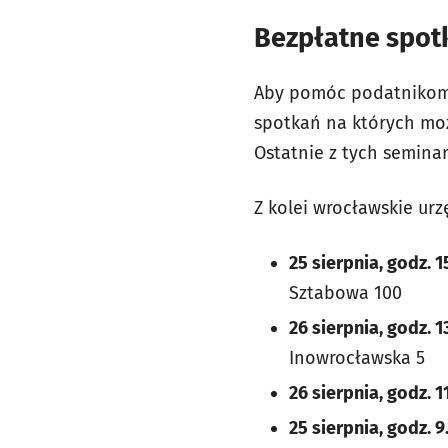
Bezpłatne spot
Aby pomóc podatnikom I
spotkań na których mo
Ostatnie z tych semina
Z kolei wrocławskie ur
25 sierpnia, godz. 1
Sztabowa 100
26 sierpnia, godz. 1
Inowrocławska 5
26 sierpnia, godz. 1
25 sierpnia, godz. 9