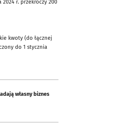
 2024 r. przekroczy 200
ie kwoty (do łącznej
czony do 1 stycznia
ładają własny biznes