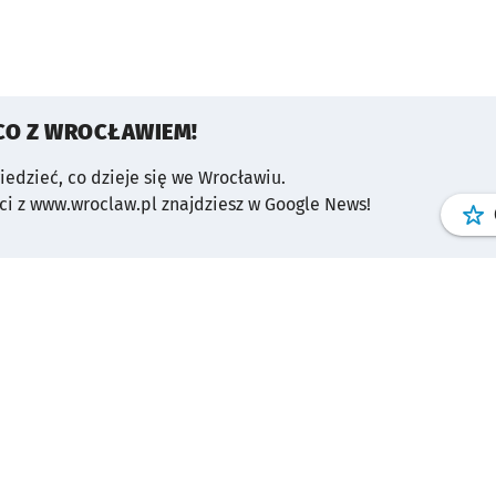
CO Z WROCŁAWIEM!
wiedzieć, co dzieje się we Wrocławiu.
i z www.wroclaw.pl znajdziesz w Google News!