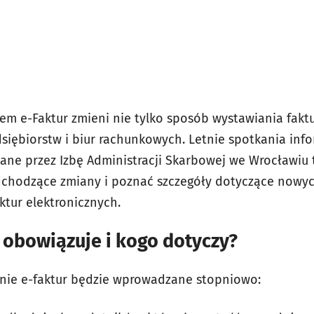
tem e-Faktur zmieni nie tylko sposób wystawiania faktu
dsiębiorstw i biur rachunkowych. Letnie spotkania in
ane przez Izbę Administracji Skarbowej we Wrocławiu 
dchodzące zmiany i poznać szczegóły dotyczące now
ktur elektronicznych.
 obowiązuje i kogo dotyczy?
ie e-faktur będzie wprowadzane stopniowo: