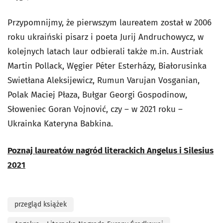
Przypomnijmy, że pierwszym laureatem został w 2006
roku ukraiński pisarz i poeta Jurij Andruchowycz, w
kolejnych latach laur odbierali także m.in. Austriak
Martin Pollack, Węgier Péter Esterházy, Białorusinka
Swietłana Aleksijewicz, Rumun Varujan Vosganian,
Polak Maciej Płaza, Bułgar Georgi Gospodinow,
Słoweniec Goran Vojnović, czy – w 2021 roku –
Ukrainka Kateryna Babkina.
Poznaj laureatów nagród literackich Angelus i Silesius
2021
przegląd książek