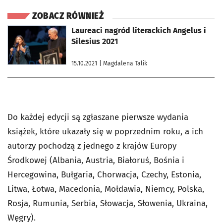
ZOBACZ RÓWNIEŻ
otworzy się w nowej karcie
Laureaci nagród literackich Angelus i
Silesius 2021
15.10.2021
| Magdalena Talik
Do każdej edycji są zgłaszane pierwsze wydania
książek, które ukazały się w poprzednim roku, a ich
autorzy pochodzą z jednego z krajów Europy
Środkowej (Albania, Austria, Białoruś, Bośnia i
Hercegowina, Bułgaria, Chorwacja, Czechy, Estonia,
Litwa, Łotwa, Macedonia, Mołdawia, Niemcy, Polska,
Rosja, Rumunia, Serbia, Słowacja, Słowenia, Ukraina,
Węgry).