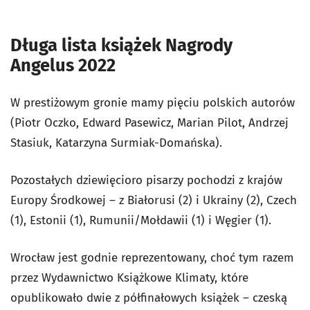
Długa lista książek Nagrody
Angelus 2022
W prestiżowym gronie mamy pięciu polskich autorów
(Piotr Oczko, Edward Pasewicz, Marian Pilot, Andrzej
Stasiuk, Katarzyna Surmiak-Domańska).
Pozostałych dziewięcioro pisarzy pochodzi z krajów
Europy Środkowej – z Białorusi (2) i Ukrainy (2), Czech
(1), Estonii (1), Rumunii/Mołdawii (1) i Węgier (1).
Wrocław jest godnie reprezentowany, choć tym razem
przez Wydawnictwo Książkowe Klimaty, które
opublikowało dwie z półfinałowych książek – czeską