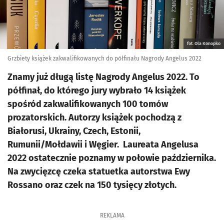
fot. Ola Konopko
Grzbiety książek zakwalifikowanych do półfinału Nagrody Angelus 2022
Znamy już długą listę Nagrody Angelus 2022. To
półfinał, do którego jury wybrało 14 książek
spośród zakwalifikowanych 100 tomów
prozatorskich. Autorzy książek pochodzą z
Białorusi, Ukrainy, Czech, Estonii,
Rumunii/Mołdawii i Węgier. Laureata Angelusa
2022 ostatecznie poznamy w połowie października.
Na zwycięzcę czeka statuetka autorstwa Ewy
Rossano oraz czek na 150 tysięcy złotych.
REKLAMA