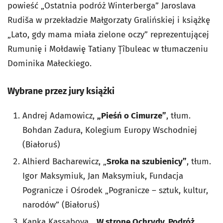
powieść „Ostatnia podróż Winterberga” Jaroslava
Rudiša w przekładzie Małgorzaty Gralińskiej i książkę
„Lato, gdy mama miała zielone oczy” reprezentującej
Rumunię i Mołdawię Tatiany Țîbuleac w tłumaczeniu
Dominika Małeckiego.
Wybrane przez jury książki
Andrej Adamowicz,
„Pieśń o Cimurze”
, tłum.
Bohdan Zadura, Kolegium Europy Wschodniej
(Białoruś)
Alhierd Bacharewicz, „
Sroka na szubienicy”
, tłum.
Igor Maksymiuk, Jan Maksymiuk, Fundacja
Pogranicze i Ośrodek „Pogranicze – sztuk, kultur,
narodów” (Białoruś)
Kapka Kassabova, „
W stronę Ochrydy. Podróż