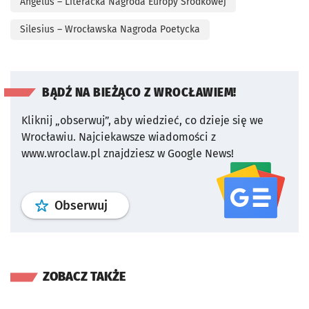
Angelus – Literacka Nagroda Europy Środkowej
Silesius – Wrocławska Nagroda Poetycka
BĄDŹ NA BIEŻĄCO Z WROCŁAWIEM!
Kliknij „obserwuj”, aby wiedzieć, co dzieje się we
Wrocławiu.
Najciekawsze wiadomości z
www.wroclaw.pl znajdziesz w Google News!
profil
google news
serwisu wroclaw
Obserwuj
ZOBACZ TAKŻE