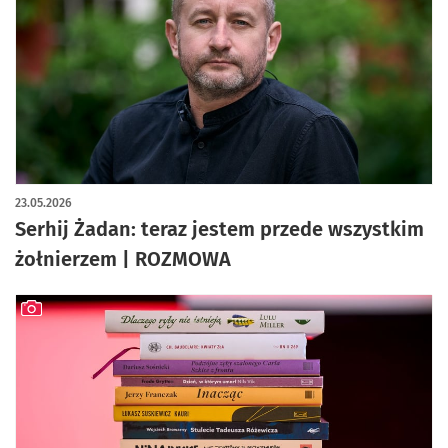
23.05.2026
Serhij Żadan: teraz jestem przede wszystkim
żołnierzem | ROZMOWA