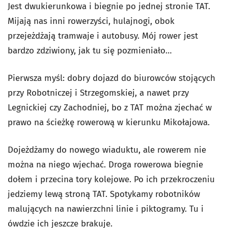
Jest dwukierunkowa i biegnie po jednej stronie TAT.
Mijają nas inni rowerzyści, hulajnogi, obok
przejeżdżają tramwaje i autobusy. Mój rower jest
bardzo zdziwiony, jak tu się pozmieniało…
Pierwsza myśl: dobry dojazd do biurowców stojących
przy Robotniczej i Strzegomskiej, a nawet przy
Legnickiej czy Zachodniej, bo z TAT można zjechać w
prawo na ścieżkę rowerową w kierunku Mikołajowa.
Dojeżdżamy do nowego wiaduktu, ale rowerem nie
można na niego wjechać. Droga rowerowa biegnie
dołem i przecina tory kolejowe. Po ich przekroczeniu
jedziemy lewą stroną TAT. Spotykamy robotników
malujących na nawierzchni linie i piktogramy. Tu i
ówdzie ich jeszcze brakuje.