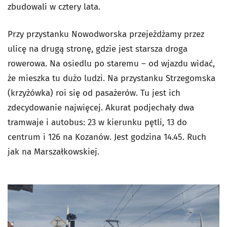
zbudowali w cztery lata.
Przy przystanku Nowodworska przejeżdżamy przez
ulicę na drugą stronę, gdzie jest starsza droga
rowerowa. Na osiedlu po staremu – od wjazdu widać,
że mieszka tu dużo ludzi. Na przystanku Strzegomska
(krzyżówka) roi się od pasażerów. Tu jest ich
zdecydowanie najwięcej. Akurat podjechały dwa
tramwaje i autobus: 23 w kierunku pętli, 13 do
centrum i 126 na Kozanów. Jest godzina 14.45. Ruch
jak na Marszałkowskiej.