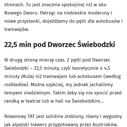
stronach. Tu jest znacznie spokojniej niż w oku
Nowego Dworu. Patrząc na niebieskie moderusy i
nowe przystanki, dojeżdżamy do pętli dla autobusów i
tramwajów.
22,5 min pod Dworzec Świebodzki
W drugą stronę mierzę czas. Z pętli pod Dworzec
Świebodzki – 22,5 minuty, czyli teoretycznie o 4,5
minuty dłużej niż tramwajem lub autobusem (według
rozkładów). Można szybciej, my jednak jechaliśmy
tempem niedzielnym. Takim żeby się nie spocić przed
randką w teatrze lub w hali na Świebodzkim…
Rowerowy TAT jest solidnie zrobiony, równy i wygodny
jak alpejski trawers przygotowany przez Austriaków.