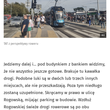
BO
TAT z perspektywy roweru
Jedziemy dalej i... pod budynkiem z bankiem widzimy,
że nie wszystko jeszcze gotowe. Brakuje tu kawałka
drogi. Podobne luki są w dwóch lub trzech innych
miejscach, ale nie przeszkadzają. Poza tym niedługo
zostaną uzupełnione. Skręcamy w prawo w ulicę
Rogowską, mijając parking w budowie. Wzdłuż
Rogowskiej świeże drogi rowerowe są po obu