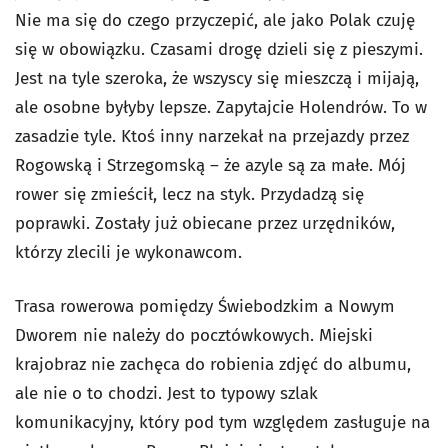
Nie ma się do czego przyczepić, ale jako Polak czuję
się w obowiązku. Czasami drogę dzieli się z pieszymi.
Jest na tyle szeroka, że wszyscy się mieszczą i mijają,
ale osobne byłyby lepsze. Zapytajcie Holendrów. To w
zasadzie tyle. Ktoś inny narzekał na przejazdy przez
Rogowską i Strzegomską – że azyle są za małe. Mój
rower się zmieścił, lecz na styk. Przydadzą się
poprawki. Zostały już obiecane przez urzędników,
którzy zlecili je wykonawcom.
Trasa rowerowa pomiędzy Świebodzkim a Nowym
Dworem nie należy do pocztówkowych. Miejski
krajobraz nie zachęca do robienia zdjęć do albumu,
ale nie o to chodzi. Jest to typowy szlak
komunikacyjny, który pod tym względem zasługuje na