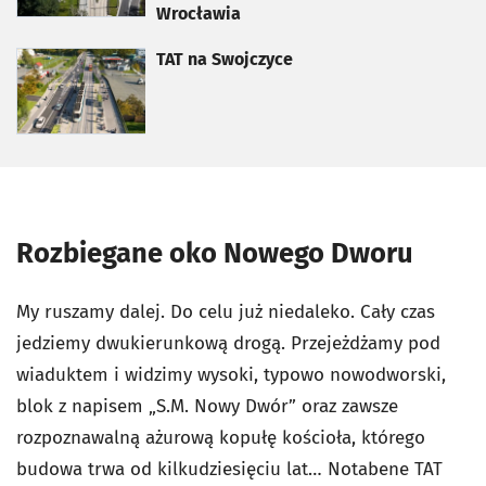
Wrocławia
otworzy się w nowej karcie
TAT na Swojczyce
Rozbiegane oko Nowego Dworu
My ruszamy dalej. Do celu już niedaleko. Cały czas
jedziemy dwukierunkową drogą. Przejeżdżamy pod
wiaduktem i widzimy wysoki, typowo nowodworski,
blok z napisem „S.M. Nowy Dwór” oraz zawsze
rozpoznawalną ażurową kopułę kościoła, którego
budowa trwa od kilkudziesięciu lat… Notabene TAT