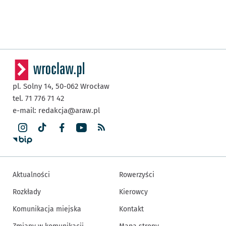
pl. Solny 14,
50-062
Wrocław
tel. 71 776 71 42
e-mail:
redakcja@araw.pl
Aktualności
Rowerzyści
Rozkłady
Kierowcy
Komunikacja miejska
Kontakt