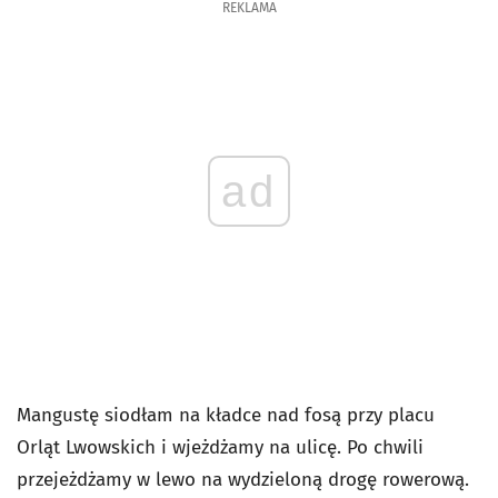
REKLAMA
ad
Mangustę siodłam na kładce nad fosą przy placu
Orląt Lwowskich i wjeżdżamy na ulicę. Po chwili
przejeżdżamy w lewo na wydzieloną drogę rowerową.