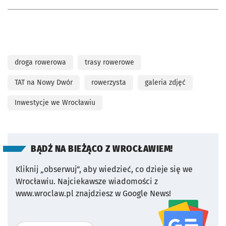
droga rowerowa
trasy rowerowe
TAT na Nowy Dwór
rowerzysta
galeria zdjęć
Inwestycje we Wrocławiu
BĄDŹ NA BIEŻĄCO Z WROCŁAWIEM!
Kliknij „obserwuj”, aby wiedzieć, co dzieje się we
Wrocławiu.
Najciekawsze wiadomości z
www.wroclaw.pl znajdziesz w Google News!