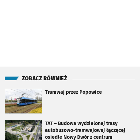
ZOBACZ RÓWNIEŻ
otworzy się w nowej karcie
Tramwaj przez Popowice
otworzy się w nowej karcie
TAT – Budowa wydzielonej trasy
autobusowo-tramwajowej łączącej
osiedle Nowy Dwór z centrum