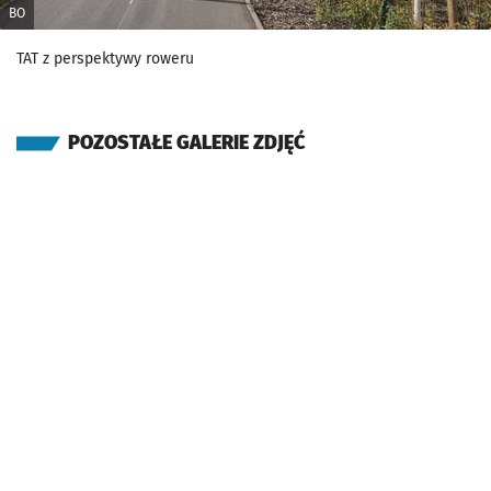
BO
TAT z perspektywy roweru
POZOSTAŁE GALERIE ZDJĘĆ