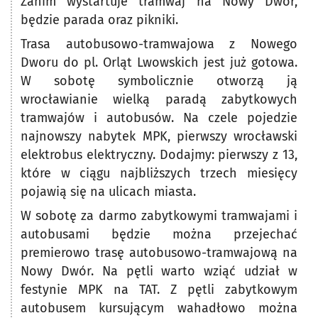
Zanim wystartuje tramwaj na Nowy Dwór,
będzie parada oraz pikniki.
Trasa autobusowo-tramwajowa z Nowego
Dworu do pl. Orląt Lwowskich jest już gotowa.
W sobotę symbolicznie otworzą ją
wrocławianie wielką paradą zabytkowych
tramwajów i autobusów. Na czele pojedzie
najnowszy nabytek MPK, pierwszy wrocławski
elektrobus elektryczny. Dodajmy: pierwszy z 13,
które w ciągu najbliższych trzech miesięcy
pojawią się na ulicach miasta.
W sobotę za darmo zabytkowymi tramwajami i
autobusami będzie można przejechać
premierowo trasę autobusowo-tramwajową na
Nowy Dwór. Na pętli warto wziąć udział w
festynie MPK na TAT. Z pętli zabytkowym
autobusem kursującym wahadłowo można