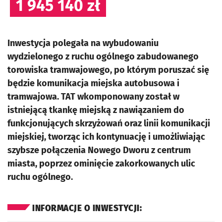
1 945 140 zł
Inwestycja polegała na wybudowaniu
wydzielonego z ruchu ogólnego zabudowanego
torowiska tramwajowego, po którym poruszać się
będzie komunikacja miejska autobusowa i
tramwajowa. TAT wkomponowany został w
istniejącą tkankę miejską z nawiązaniem do
funkcjonujących skrzyżowań oraz linii komunikacji
miejskiej, tworząc ich kontynuację i umożliwiając
szybsze połączenia Nowego Dworu z centrum
miasta, poprzez ominięcie zakorkowanych ulic
ruchu ogólnego.
INFORMACJE O INWESTYCJI: