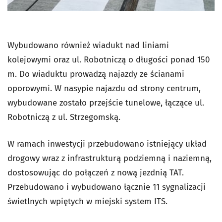
Wybudowano również wiadukt nad liniami
kolejowymi oraz ul. Robotniczą o długości ponad 150
m. Do wiaduktu prowadzą najazdy ze ścianami
oporowymi. W nasypie najazdu od strony centrum,
wybudowane zostało przejście tunelowe, łączące ul.
Robotniczą z ul. Strzegomską.
W ramach inwestycji przebudowano istniejący układ
drogowy wraz z infrastrukturą podziemną i naziemną,
dostosowując do połączeń z nową jezdnią TAT.
Przebudowano i wybudowano łącznie 11 sygnalizacji
świetlnych wpiętych w miejski system ITS.