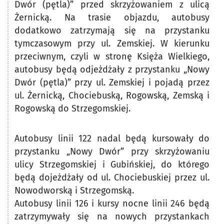
Dwór (pętla)” przed skrzyżowaniem z ulicą
Żernicką. Na trasie objazdu, autobusy
dodatkowo zatrzymają się na przystanku
tymczasowym przy ul. Zemskiej. W kierunku
przeciwnym, czyli w stronę Księża Wielkiego,
autobusy będą odjeżdżały z przystanku „Nowy
Dwór (pętla)” przy ul. Zemskiej i pojadą przez
ul. Żernicką, Chociebuską, Rogowską, Zemską i
Rogowską do Strzegomskiej.
Autobusy linii 122 nadal będą kursowały do
przystanku „Nowy Dwór” przy skrzyżowaniu
ulicy Strzegomskiej i Gubińskiej, do którego
będą dojeżdżały od ul. Chociebuskiej przez ul.
Nowodworską i Strzegomską.
Autobusy linii 126 i kursy nocne linii 246 będą
zatrzymywały się na nowych przystankach