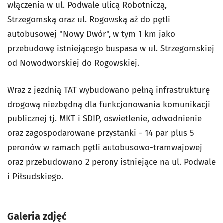
włączenia w ul. Podwale ulicą Robotniczą,
Strzegomską oraz ul. Rogowską aż do pętli
autobusowej "Nowy Dwór", w tym 1 km jako
przebudowę istniejącego buspasa w ul. Strzegomskiej
od Nowodworskiej do Rogowskiej.
Wraz z jezdnią TAT wybudowano pełną infrastrukturę
drogową niezbędną dla funkcjonowania komunikacji
publicznej tj. MKT i SDIP, oświetlenie, odwodnienie
oraz zagospodarowane przystanki - 14 par plus 5
peronów w ramach pętli autobusowo-tramwajowej
oraz przebudowano 2 perony istniejące na ul. Podwale
i Piłsudskiego.
Galeria zdjęć