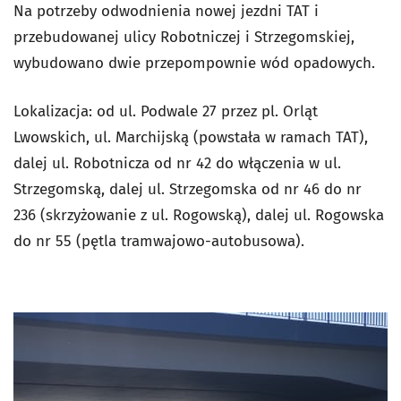
Na potrzeby odwodnienia nowej jezdni TAT i
przebudowanej ulicy Robotniczej i Strzegomskiej,
wybudowano dwie przepompownie wód opadowych.
Lokalizacja: od ul. Podwale 27 przez pl. Orląt
Lwowskich, ul. Marchijską (powstała w ramach TAT),
dalej ul. Robotnicza od nr 42 do włączenia w ul.
Strzegomską, dalej ul. Strzegomska od nr 46 do nr
236 (skrzyżowanie z ul. Rogowską), dalej ul. Rogowska
do nr 55 (pętla tramwajowo-autobusowa).