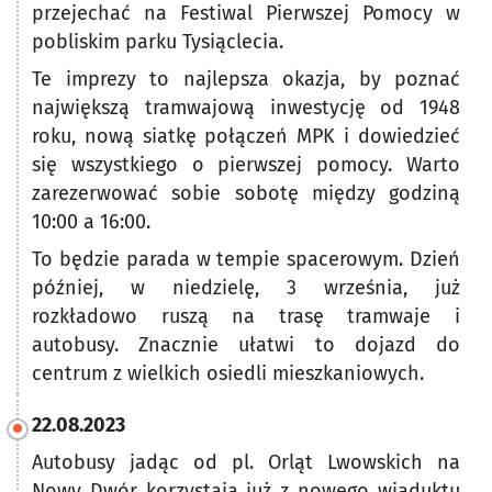
przejechać na Festiwal Pierwszej Pomocy w
pobliskim parku Tysiąclecia.
Te imprezy to najlepsza okazja, by poznać
największą tramwajową inwestycję od 1948
roku, nową siatkę połączeń MPK i dowiedzieć
się wszystkiego o pierwszej pomocy. Warto
zarezerwować sobie sobotę między godziną
10:00 a 16:00.
To będzie parada w tempie spacerowym. Dzień
później, w niedzielę, 3 września, już
rozkładowo ruszą na trasę tramwaje i
autobusy. Znacznie ułatwi to dojazd do
centrum z wielkich osiedli mieszkaniowych.
22.08.2023
Autobusy jadąc od pl. Orląt Lwowskich na
Nowy Dwór korzystają już z nowego wiaduktu