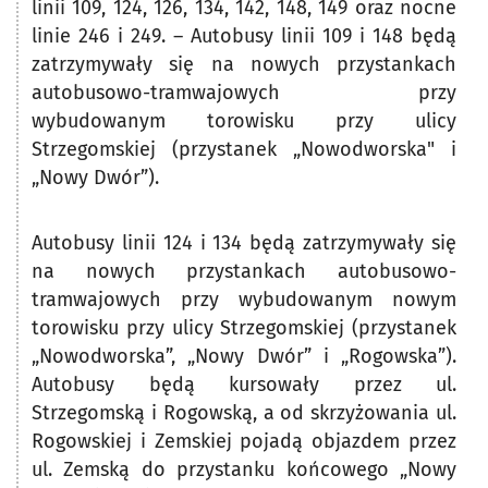
linii 109, 124, 126, 134, 142, 148, 149 oraz nocne
linie 246 i 249. – Autobusy linii 109 i 148 będą
zatrzymywały się na nowych przystankach
autobusowo-tramwajowych przy
wybudowanym torowisku przy ulicy
Strzegomskiej (przystanek „Nowodworska" i
„Nowy Dwór”).
Autobusy linii 124 i 134 będą zatrzymywały się
na nowych przystankach autobusowo-
tramwajowych przy wybudowanym nowym
torowisku przy ulicy Strzegomskiej (przystanek
„Nowodworska”, „Nowy Dwór” i „Rogowska”).
Autobusy będą kursowały przez ul.
Strzegomską i Rogowską, a od skrzyżowania ul.
Rogowskiej i Zemskiej pojadą objazdem przez
ul. Zemską do przystanku końcowego „Nowy