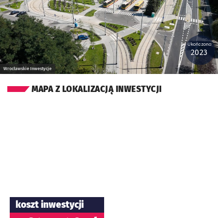
Ukończono:
2023
Wrocławskie Inwestycje
MAPA Z LOKALIZACJĄ INWESTYCJI
koszt inwestycji