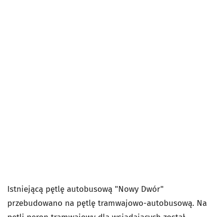
Istniejącą pętlę autobusową "Nowy Dwór"
przebudowano na pętlę tramwajowo-autobusową. Na