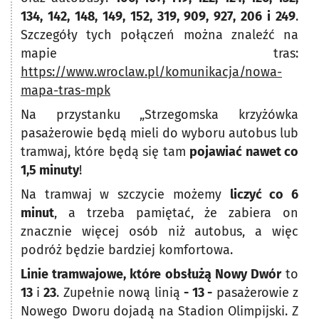
134, 142, 148, 149, 152, 319, 909, 927, 206 i 249
.
Szczegóły tych połączeń można znaleźć na
mapie tras:
https://www.wroclaw.pl/komunikacja/nowa-
mapa-tras-mpk
Na przystanku „Strzegomska krzyżówka
pasażerowie będą mieli do wyboru autobus lub
tramwaj, które będą się tam
pojawiać nawet co
1,5 minuty
!
Na tramwaj w szczycie możemy
liczyć co 6
minut
, a trzeba pamiętać, że zabiera on
znacznie więcej osób niż autobus, a więc
podróż będzie bardziej komfortowa.
Linie tramwajowe, które obsłużą Nowy Dwór
to
13
i
23
. Zupełnie nową linią
- 13 -
pasażerowie z
Nowego Dworu dojadą na Stadion Olimpijski. Z