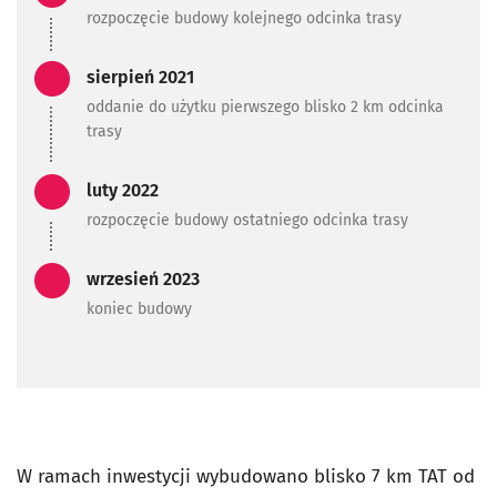
rozpoczęcie budowy kolejnego odcinka trasy
Zadanie zrealizowane/Zada
sierpień 2021
oddanie do użytku pierwszego blisko 2 km odcinka
trasy
Zadanie zrealizowane/Zada
luty 2022
rozpoczęcie budowy ostatniego odcinka trasy
Zadanie zrealizowane/Zada
wrzesień 2023
koniec budowy
W ramach inwestycji wybudowano blisko 7 km TAT od