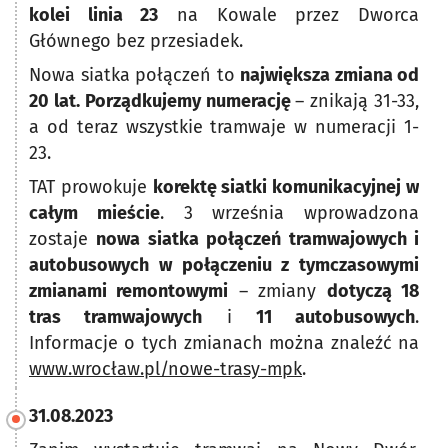
kolei linia 23
na Kowale przez Dworca
Głównego bez przesiadek.
Nowa siatka połączeń to
największa zmiana od
20 lat. P
orządkujemy numerację
– znikają 31-33,
a od teraz wszystkie tramwaje w numeracji 1-
23.
TAT prowokuje
korektę siatki komunikacyjnej w
całym mieście
. 3 września wprowadzona
zostaje
nowa siatka połączeń tramwajowych i
autobusowych w połączeniu z tymczasowymi
zmianami remontowymi
– zmiany
dotyczą 18
tras tramwajowych
i
11 autobusowych
.
Informacje o tych zmianach można znaleźć na
www.wrocław.pl/nowe-trasy-mpk
.
31.08.2023