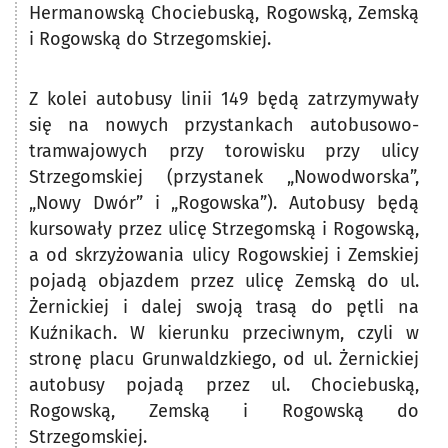
Hermanowską Chociebuską, Rogowską, Zemską
i Rogowską do Strzegomskiej.
Z kolei autobusy linii 149 będą zatrzymywały
się na nowych przystankach autobusowo-
tramwajowych przy torowisku przy ulicy
Strzegomskiej (przystanek „Nowodworska”,
„Nowy Dwór” i „Rogowska”). Autobusy będą
kursowały przez ulicę Strzegomską i Rogowską,
a od skrzyżowania ulicy Rogowskiej i Zemskiej
pojadą objazdem przez ulicę Zemską do ul.
Żernickiej i dalej swoją trasą do pętli na
Kuźnikach. W kierunku przeciwnym, czyli w
stronę placu Grunwaldzkiego, od ul. Żernickiej
autobusy pojadą przez ul. Chociebuską,
Rogowską, Zemską i Rogowską do
Strzegomskiej.