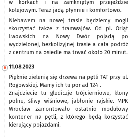
w korkach i na zamkniętym przejeździe
kolejowym. Teraz jadą płynnie i komfortowo.
Niebawem na nowej trasie będziemy mogli
skorzystać także z tramwajów. Od pl. Orląt
Lwowskich na Nowy Dwór pojadą po
wydzielonej, bezkolizyjnej trasie a cała podróż
z centrum na osiedle ma trwać około 20 minut.
11.08.2023
Pięknie zielenią się drzewa na pętli TAT przy ul.
Rogowskiej. Mamy ich tu ponad 124 .
Znajdziecie tu glediczje trójcierniowe, klony
polne, śliwy wiśniowe, jabłonie rajskie. MPK
Wrocław zamontowało ostatnio modułowy
kontener na pętli, z którego będą korzystać
kierujący pojazdami.