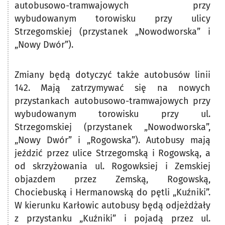
autobusowo-tramwajowych przy
wybudowanym torowisku przy ulicy
Strzegomskiej (przystanek „Nowodworska” i
„Nowy Dwór”).
Zmiany będą dotyczyć także autobusów linii
142. Mają zatrzymywać się na nowych
przystankach autobusowo-tramwajowych przy
wybudowanym torowisku przy ul.
Strzegomskiej (przystanek „Nowodworska”,
„Nowy Dwór” i „Rogowska”). Autobusy mają
jeździć przez ulice Strzegomską i Rogowską, a
od skrzyżowania ul. Rogowksiej i Zemskiej
objazdem przez Zemską, Rogowską,
Chociebuską i Hermanowską do pętli „Kuźniki”.
W kierunku Karłowic autobusy będą odjeżdżały
z przystanku „Kuźniki” i pojadą przez ul.