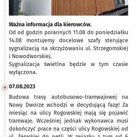
Ważna informacja dla kierowców.
Od od godzin porannych 11.08 do poniedziałku
14.08 montujemy docelowe szafy sterujące
sygnalizacją na skrzyżowaniu ul. Strzegomskiej
i Nowodworskiej.
Sygnalizacja świetlna będzie w tym czasie
wyłączona.
07.08.2023
Budowa trasy autobusowo-tramwajowej na
Nowy Dworze wchodzi w decydującą fazę! Za
miesiąc na ulicy Rogowskiej mają się pojawić
tramwaje. Wcześniej jednak wykonawca musi
dokończyć prace na części ulicy Rogowskiej od
ul. Zemskiej do pętli. W związku z tym od 6